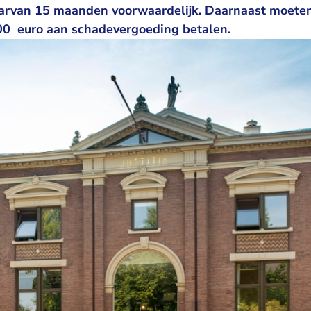
rvan 15 maanden voorwaardelijk. Daarnaast moeten
600 euro aan schadevergoeding betalen.