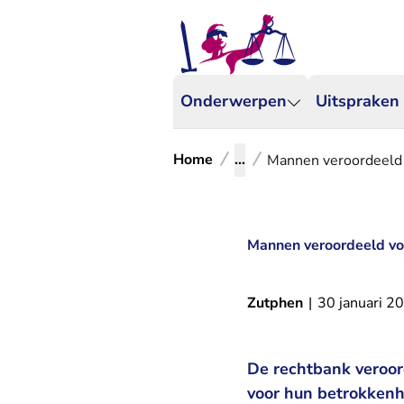
Onderwerpen
Uitspraken
Home
...
Mannen veroordeeld 
Mannen veroordeeld vo
Zutphen
|
30 januari 2
De rechtbank veroor
voor hun betrokkenh