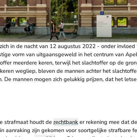
ch in de nacht van 12 augustus 2022 - onder invloed 
stige vorm van uitgaansgeweld in het centrum van Apel
offer meerdere keren, terwijl het slachtoffer op de gro
 keren wegliep, bleven de mannen achter het slachtoff
. De mannen mogen zich gelukkig prijzen, dat het letsel
de strafmaat houdt de
rechtbank
er rekening mee dat de
e in aanraking zijn gekomen voor soortgelijke strafbare fe