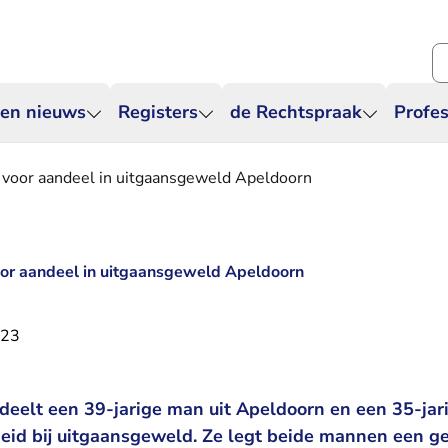
Zo
 en nieuws
Registers
de Rechtspraak
Profes
voor aandeel in uitgaansgeweld Apeldoorn
or aandeel in uitgaansgeweld Apeldoorn
023
deelt een 39-jarige man uit Apeldoorn en een 35-ja
eid bij uitgaansgeweld. Ze legt beide mannen een g