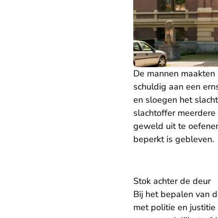
De mannen maakten zi
schuldig aan een ern
en sloegen het slacht
slachtoffer meerdere
geweld uit te oefenen
beperkt is gebleven.
Stok achter de deur
Bij het bepalen van 
met politie en justiti