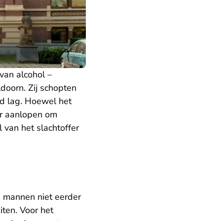
van alcohol –
doorn. Zij schopten
nd lag. Hoewel het
er aanlopen om
 van het slachtoffer
 mannen niet eerder
iten. Voor het