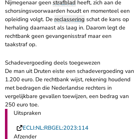
Nijmegenaar geen
strafblad
heeft, zich aan de
schorsingsvoorwaarden houdt en momenteel een
opleiding volgt. De
reclassering
schat de kans op
herhaling daarnaast als laag in. Daarom legt de
rechtbank geen gevangenisstraf maar een
taakstraf op.
Schadevergoeding deels toegewezen
De man uit Druten eiste een schadevergoeding van
1.200 euro. De rechtbank wijst, rekening houdend
met bedragen die Nederlandse rechters in
vergelijkbare gevallen toewijzen, een bedrag van
250 euro toe.
Uitspraken
- U verlaat Rechtsp
ECLI:NL:RBGEL:2023:114
Afzender