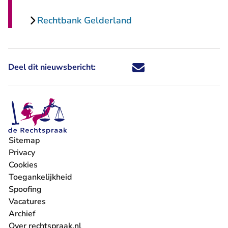
Rechtbank Gelderland
Deel dit nieuwsbericht:
Deel dit nieuwsbericht via X - U 
Deel dit nieuwsbericht via Fa
Deel dit nieuwsbericht via
Deel dit nieuwsbericht
Sitemap
Privacy
Cookies
Toegankelijkheid
Spoofing
Vacatures
- U verlaat Rechtspraak.nl
Archief
Over rechtspraak.nl