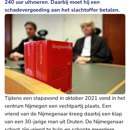
240 uur uitvoeren. Daarbij moet hij een
schadevergoeding aan het slachtoffer betalen.
Tijdens een stapavond in oktober 2021 vond in het
centrum Nijmegen een vechtpartij plaats. Een
vriend van de Nijmegenaar kreeg daarbij een klap
van een 30-jarige man uit Druten. De Nijmegenaar
schoot zijn vriend te hulp en schopte meerdere