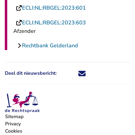
- U verlaat Rechtsp
ECLI:NL:RBGEL:2023:601
- U verlaat Rechtsp
ECLI:NL:RBGEL:2023:603
Afzender
Rechtbank Gelderland
Deel dit nieuwsbericht:
Deel dit nieuwsbericht via X - U 
Deel dit nieuwsbericht via Fa
Deel dit nieuwsbericht via
Deel dit nieuwsbericht
Sitemap
Privacy
Cookies