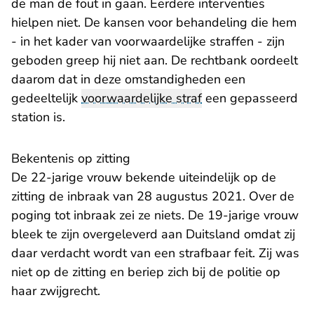
de man de fout in gaan. Eerdere interventies
hielpen niet. De kansen voor behandeling die hem
- in het kader van voorwaardelijke straffen - zijn
geboden greep hij niet aan. De rechtbank oordeelt
daarom dat in deze omstandigheden een
gedeeltelijk
voorwaardelijke straf
een gepasseerd
station is.
Bekentenis op zitting
De 22-jarige vrouw bekende uiteindelijk op de
zitting de inbraak van 28 augustus 2021. Over de
poging tot inbraak zei ze niets. De 19-jarige vrouw
bleek te zijn overgeleverd aan Duitsland omdat zij
daar verdacht wordt van een strafbaar feit. Zij was
niet op de zitting en beriep zich bij de politie op
haar zwijgrecht.