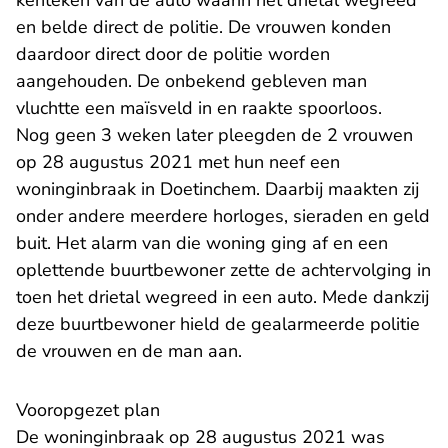
kenteken van de auto waarin het drietal wegreed
en belde direct de politie. De vrouwen konden
daardoor direct door de politie worden
aangehouden. De onbekend gebleven man
vluchtte een maïsveld in en raakte spoorloos.
Nog geen 3 weken later pleegden de 2 vrouwen
op 28 augustus 2021 met hun neef een
woninginbraak in Doetinchem. Daarbij maakten zij
onder andere meerdere horloges, sieraden en geld
buit. Het alarm van die woning ging af en een
oplettende buurtbewoner zette de achtervolging in
toen het drietal wegreed in een auto. Mede dankzij
deze buurtbewoner hield de gealarmeerde politie
de vrouwen en de man aan.
Vooropgezet plan
De woninginbraak op 28 augustus 2021 was