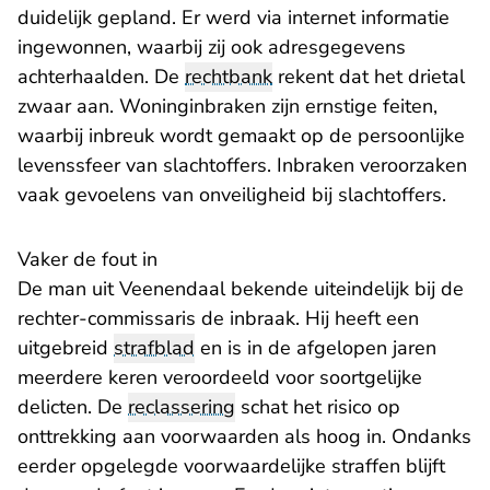
duidelijk gepland. Er werd via internet informatie
ingewonnen, waarbij zij ook adresgegevens
achterhaalden. De
rechtbank
rekent dat het drietal
zwaar aan. Woninginbraken zijn ernstige feiten,
waarbij inbreuk wordt gemaakt op de persoonlijke
levenssfeer van slachtoffers. Inbraken veroorzaken
vaak gevoelens van onveiligheid bij slachtoffers.
Vaker de fout in
De man uit Veenendaal bekende uiteindelijk bij de
rechter-commissaris de inbraak. Hij heeft een
uitgebreid
strafblad
en is in de afgelopen jaren
meerdere keren veroordeeld voor soortgelijke
delicten. De
reclassering
schat het risico op
onttrekking aan voorwaarden als hoog in. Ondanks
eerder opgelegde voorwaardelijke straffen blijft