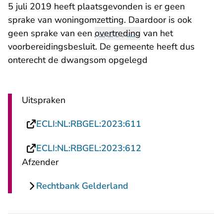
5 juli 2019 heeft plaatsgevonden is er geen
sprake van woningomzetting. Daardoor is ook
geen sprake van een
overtreding
van het
voorbereidingsbesluit. De gemeente heeft dus
onterecht de dwangsom opgelegd
Uitspraken
- U verlaat Rechtsp
ECLI:NL:RBGEL:2023:611
- U verlaat Rechtsp
ECLI:NL:RBGEL:2023:612
Afzender
Rechtbank Gelderland