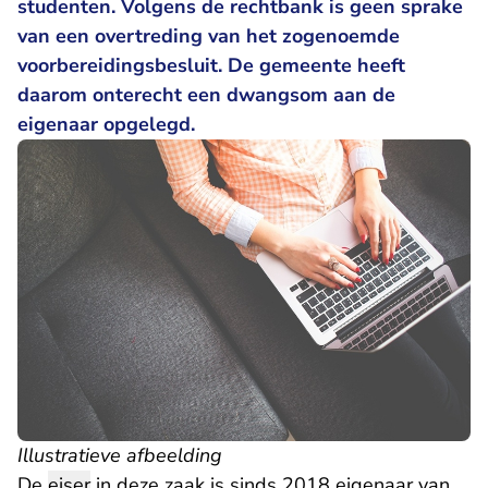
studenten. Volgens de rechtbank is geen sprake
van een overtreding van het zogenoemde
voorbereidingsbesluit. De gemeente heeft
daarom onterecht een dwangsom aan de
eigenaar opgelegd.
Illustratieve afbeelding
De
eiser
in deze zaak is sinds 2018 eigenaar van