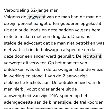
Veroordeling 62-jarige man
Volgens de
advocaat
van de man had de man de
op zijn perceel aangetroffen goederen opgekocht
uit een oude loods en deze hadden volgens hem
niets te maken met een drugslab. Daarnaast
stelde de advocaat dat de man niet betrokken was
met wat zich in de bakwagen afspeelde en dat
deze door een ander werd gebruikt. De
rechtbank
verwerpt dit verweer. Op het moment van
ontdekken was de in de bakwagen staande vriezer
in werking en stond 1 van de 2 aanwezige
elektrische kachels aan. De betrokkenheid van de
man hierbij volgt onder andere uit de
aanwezigheid van zijn DNA-sporen op het
ademgedeelte aan de binnenzijde, de trekkoorden
van een halfgelaatsmasker én op een handschoen