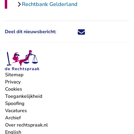
Rechtbank Gelderland
Deel dit nieuwsbericht:
Deel dit nieuwsbericht via X - U 
Deel dit nieuwsbericht via Fa
Deel dit nieuwsbericht via
Deel dit nieuwsbericht
Sitemap
Privacy
Cookies
Toegankelijkheid
Spoofing
Vacatures
- U verlaat Rechtspraak.nl
Archief
Over rechtspraak.nl
English