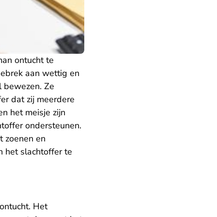
man ontucht te
brek aan wettig en
el bewezen. Ze
fer dat zij meerdere
n het meisje zijn
htoffer ondersteunen.
et zoenen en
 het slachtoffer te
ontucht. Het