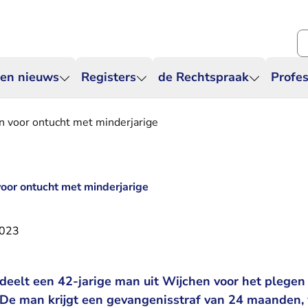
Zo
 en nieuws
Registers
de Rechtspraak
Profes
in voor ontucht met minderjarige
voor ontucht met minderjarige
2023
deelt een 42-jarige man uit Wijchen voor het plegen
. De man krijgt een gevangenisstraf van 24 maande