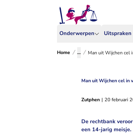
Onderwerpen
Uitspraken
Home
...
Man uit Wijchen cel 
Man uit Wijchen cel in 
Zutphen
|
20 februari 
De rechtbank veroor
een 14-jarig meisje