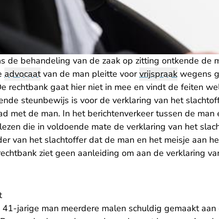
dens de behandeling van de zaak op zitting ontkende de 
e
advocaat
van de man pleitte voor
vrijspraak
wegens ge
e rechtbank gaat hier niet in mee en vindt de feiten w
ende steunbewijs is voor de verklaring van het slachtof
ad met de man. In het berichtenverkeer tussen de man e
 lezen die in voldoende mate de verklaring van het slac
er van het slachtoffer dat de man en het meisje aan h
echtbank ziet geen aanleiding om aan de verklaring van
t
s 41-jarige man meerdere malen schuldig gemaakt aan 