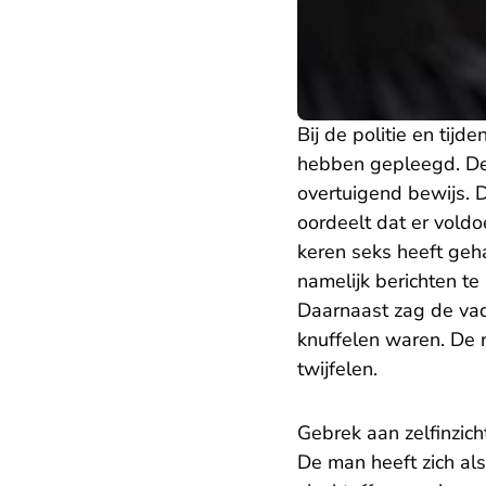
Bij de politie en tij
hebben gepleegd. D
overtuigend bewijs. D
oordeelt dat er voldo
keren seks heeft geh
namelijk berichten te
Daarnaast zag de vad
knuffelen waren. De r
twijfelen.
Gebrek aan zelfinzich
De man heeft zich al