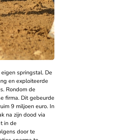
 eigen springstal. De
ng en exploiteerde
as. Rondom de
e firma. Dit gebeurde
im 9 miljoen euro. In
k na zijn dood via
t in de
olgens door te