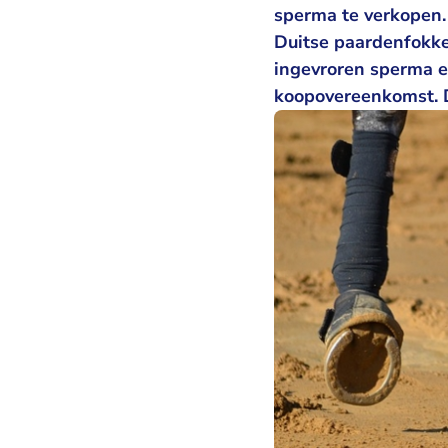
sperma te verkopen.
Duitse paardenfokke
ingevroren sperma e
koopovereenkomst. D