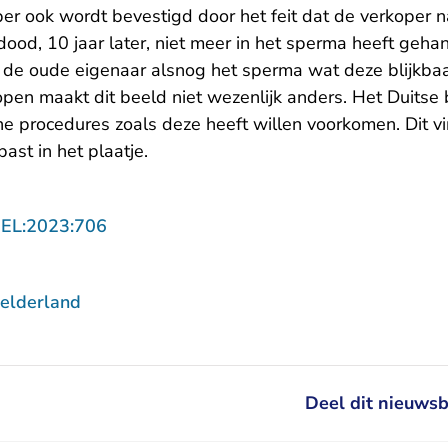
er ook wordt bevestigd door het feit dat de verkoper 
 dood, 10 jaar later, niet meer in het sperma heeft geha
j de oude eigenaar alsnog het sperma wat deze blijkbaar
pen maakt dit beeld niet wezenlijk anders. Het Duitse b
he procedures zoals deze heeft willen voorkomen. Dit vi
past in het plaatje.
- U verlaat Rechtspraak.nl
GEL:2023:706
elderland
Deel dit nieuwsb