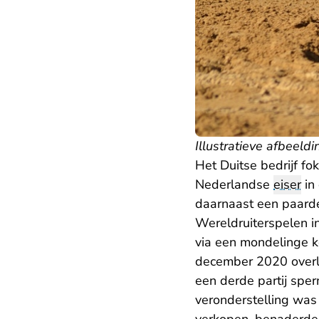
Illustratieve afbeeldi
Het Duitse bedrijf fo
Nederlandse
eiser
in
daarnaast een paard
Wereldruiterspelen i
via een mondelinge k
december 2020 overle
een derde partij sper
veronderstelling was