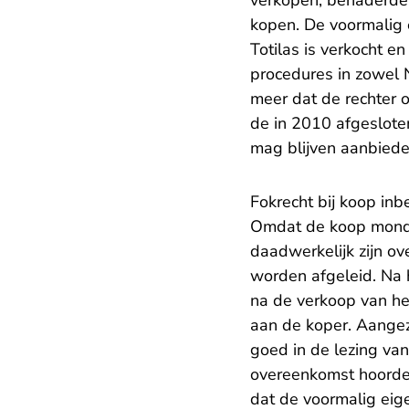
verkopen, benaderde 
kopen. De voormalig e
Totilas is verkocht e
procedures in zowel 
meer dat de rechter 
de in 2010 afgeslote
mag blijven aanbiede
Fokrecht bij koop in
Omdat de koop mondel
daadwerkelijk zijn o
worden afgeleid. Na 
na de verkoop van he
aan de koper. Aangez
goed in de lezing van
overeenkomst hoorden
dat de voormalig eig