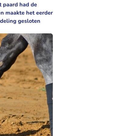
t paard had de
en maakte het eerder
deling gesloten