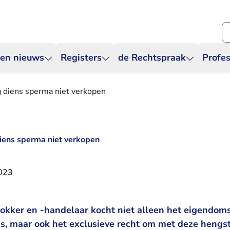
Zo
 en nieuws
Registers
de Rechtspraak
Profes
g diens sperma niet verkopen
iens sperma niet verkopen
2023
okker en -handelaar kocht niet alleen het eigendom
s, maar ook het exclusieve recht om met deze hengst