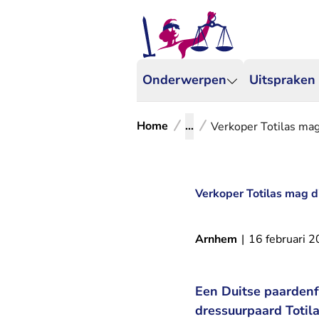
Onderwerpen
Uitspraken
Home
...
Verkoper Totilas ma
Verkoper Totilas mag d
Arnhem
|
16 februari 
Een Duitse paardenf
dressuurpaard Totila