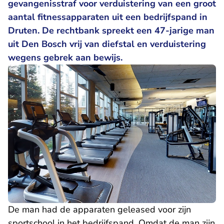
gevangenisstraf voor verduistering van een groot
aantal fitnessapparaten uit een bedrijfspand in
Druten. De rechtbank spreekt een 47-jarige man
uit Den Bosch vrij van diefstal en verduistering
wegens gebrek aan bewijs.
De man had de apparaten geleased voor zijn
sportschool in het bedrijfspand. Omdat de man zijn