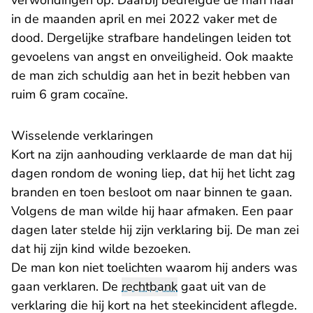
verwondingen op. Daarbij bedreigde de man haar
in de maanden april en mei 2022 vaker met de
dood. Dergelijke strafbare handelingen leiden tot
gevoelens van angst en onveiligheid. Ook maakte
de man zich schuldig aan het in bezit hebben van
ruim 6 gram cocaïne.
Wisselende verklaringen
Kort na zijn aanhouding verklaarde de man dat hij
dagen rondom de woning liep, dat hij het licht zag
branden en toen besloot om naar binnen te gaan.
Volgens de man wilde hij haar afmaken. Een paar
dagen later stelde hij zijn verklaring bij. De man zei
dat hij zijn kind wilde bezoeken.
De man kon niet toelichten waarom hij anders was
gaan verklaren. De
rechtbank
gaat uit van de
verklaring die hij kort na het steekincident aflegde.