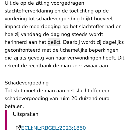
Uit de op de zitting voorgedragen
slachtofferverklaring en de toelichting op de
vordering tot schadevergoeding blijkt hoeveel
impact de moordpoging op het slachtoffer had en
hoe zij vandaag de dag nog steeds wordt
herinnerd aan het
delict
. Daarbij wordt zij dagelijks
geconfronteerd met de lichamelijke beperkingen
die zij als gevolg van haar verwondingen heeft. Dit
rekent de rechtbank de man zeer zwaar aan.
Schadevergoeding
Tot slot moet de man aan het slachtoffer een
schadevergoeding van ruim 20 duizend euro
betalen.
Uitspraken
- U verlaat Rechts
ECLI:NL:RBGEL:2023:1850