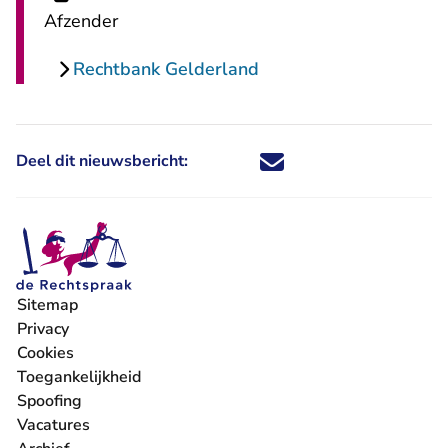
Afzender
Rechtbank Gelderland
Deel dit nieuwsbericht:
Deel dit nieuwsbericht via X - U 
Deel dit nieuwsbericht via Fa
Deel dit nieuwsbericht via
Deel dit nieuwsbericht
Sitemap
Privacy
Cookies
Toegankelijkheid
Spoofing
Vacatures
- U verlaat Rechtspraak.nl