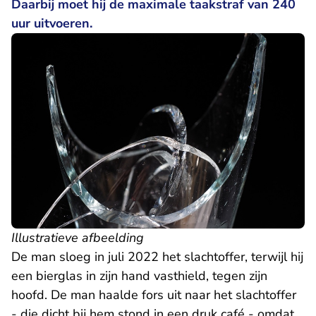
Daarbij moet hij de maximale taakstraf van 240
uur uitvoeren.
Illustratieve afbeelding
De man sloeg in juli 2022 het slachtoffer, terwijl hij
een bierglas in zijn hand vasthield, tegen zijn
hoofd. De man haalde fors uit naar het slachtoffer
- die dicht bij hem stond in een druk café - omdat