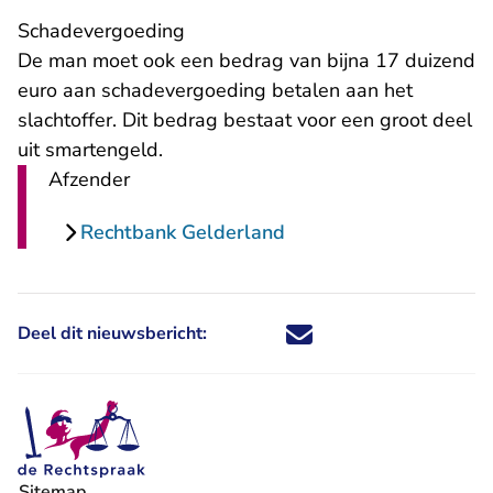
Schadevergoeding
De man moet ook een bedrag van bijna 17 duizend
euro aan schadevergoeding betalen aan het
slachtoffer. Dit bedrag bestaat voor een groot deel
uit smartengeld.
Afzender
Rechtbank Gelderland
Deel dit nieuwsbericht:
Deel dit nieuwsbericht via X - U 
Deel dit nieuwsbericht via Fa
Deel dit nieuwsbericht via
Deel dit nieuwsbericht
Sitemap