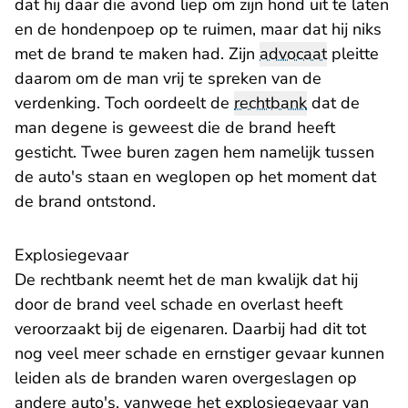
dat hij daar die avond liep om zijn hond uit te laten
en de hondenpoep op te ruimen, maar dat hij niks
met de brand te maken had. Zijn
advocaat
pleitte
daarom om de man vrij te spreken van de
verdenking. Toch oordeelt de
rechtbank
dat de
man degene is geweest die de brand heeft
gesticht. Twee buren zagen hem namelijk tussen
de auto's staan en weglopen op het moment dat
de brand ontstond.
Explosiegevaar
De rechtbank neemt het de man kwalijk dat hij
door de brand veel schade en overlast heeft
veroorzaakt bij de eigenaren. Daarbij had dit tot
nog veel meer schade en ernstiger gevaar kunnen
leiden als de branden waren overgeslagen op
andere auto's, vanwege het explosiegevaar van