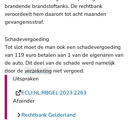
brandende brandstoftanks. De rechtbank
veroordeelt hem daarom tot acht maanden
gevangenisstraf.
Schadevergoeding
Tot slot moet de man ook een schadevergoeding
van 119 euro betalen aan 1 van de eigenaren van
de auto. Dit deel van de schade werd namelijk
door de
verzekering
niet vergoed.
Uitspraken
- U verlaat Rechts
ECLI:NL:RBGEL:2023:2263
Afzender
Rechtbank Gelderland