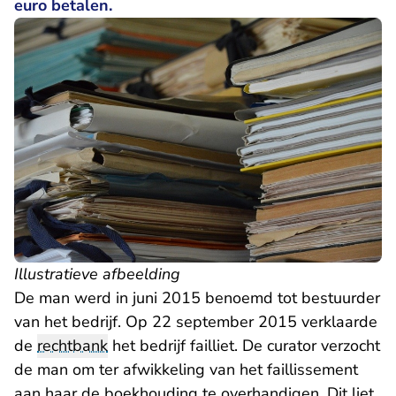
euro betalen.
Illustratieve afbeelding
De man werd in juni 2015 benoemd tot bestuurder
van het bedrijf. Op 22 september 2015 verklaarde
de
rechtbank
het bedrijf failliet. De curator verzocht
de man om ter afwikkeling van het faillissement
aan haar de boekhouding te overhandigen. Dit liet