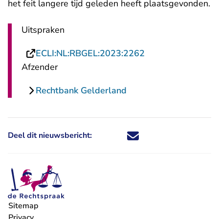
het feit langere tijd geleden heeft plaatsgevonden.
Uitspraken
- U verlaat Rechts
ECLI:NL:RBGEL:2023:2262
Afzender
Rechtbank Gelderland
Deel dit nieuwsbericht:
Deel dit nieuwsbericht via X - U 
Deel dit nieuwsbericht via Fa
Deel dit nieuwsbericht via
Deel dit nieuwsbericht
Sitemap
Privacy