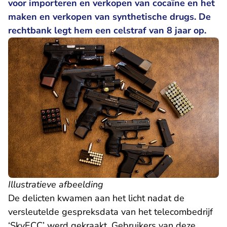
voor importeren en verkopen van cocaïne en het
maken en verkopen van synthetische drugs. De
rechtbank legt hem een celstraf van 8 jaar op.
Illustratieve afbeelding
De delicten kwamen aan het licht nadat de
versleutelde gespreksdata van het telecombedrijf
‘SkyECC’ werd gekraakt. Gebruikers van deze