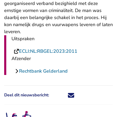
georganiseerd verband bezighield met deze
ernstige vormen van criminaliteit. De man was
daarbij een belangrijke schakel in het proces. Hij
kon namelijk drugs en vuurwapens leveren of laten
leveren.
Uitspraken
- U verlaat Rechts
ECLI:NL:RBGEL:2023:2011
Afzender
Rechtbank Gelderland
Deel dit nieuwsbericht:
Deel dit nieuwsbericht via X - U 
Deel dit nieuwsbericht via Fa
Deel dit nieuwsbericht via
Deel dit nieuwsbericht