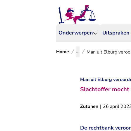
Onderwerpen
Uitspraken
Home
...
Man uit Elburg vero
Man uit Elburg veroord
Slachtoffer mocht 
Zutphen
|
26 april 202
De rechtbank veroor