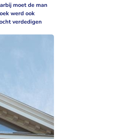
aarbij moet de man
broek werd ook
mocht verdedigen