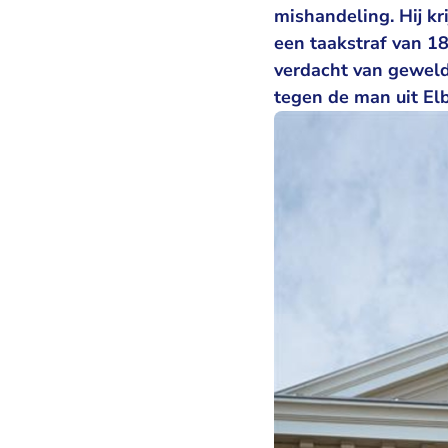
mishandeling. Hij k
een taakstraf van 18
verdacht van geweld
tegen de man uit El