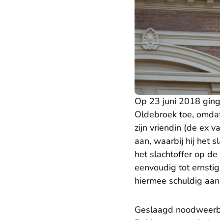
Op 23 juni 2018 ging 
Oldebroek toe, omdat
zijn vriendin (de ex v
aan, waarbij hij het 
het slachtoffer op de 
eenvoudig tot ernsti
hiermee schuldig aan
Geslaagd noodweerb