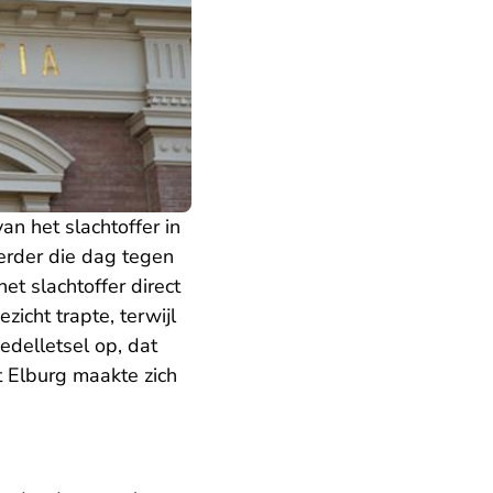
an het slachtoffer in
erder die dag tegen
et slachtoffer direct
zicht trapte, terwijl
hedelletsel op, dat
t Elburg maakte zich