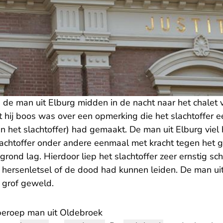
de man uit Elburg midden in de nacht naar het chalet v
 hij boos was over een opmerking die het slachtoffer e
an het slachtoffer) had gemaakt. De man uit Elburg viel h
slachtoffer onder andere eenmaal met kracht tegen het ge
grond lag. Hierdoor liep het slachtoffer zeer ernstig sc
g hersenletsel of de dood had kunnen leiden. De man ui
 grof geweld.
eroep man uit Oldebroek