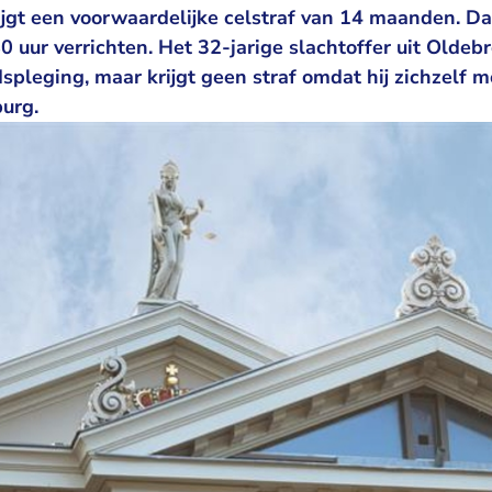
rijgt een voorwaardelijke celstraf van 14 maanden. D
0 uur verrichten. Het 32-jarige slachtoffer uit Olde
spleging, maar krijgt geen straf omdat hij zichzelf 
burg.