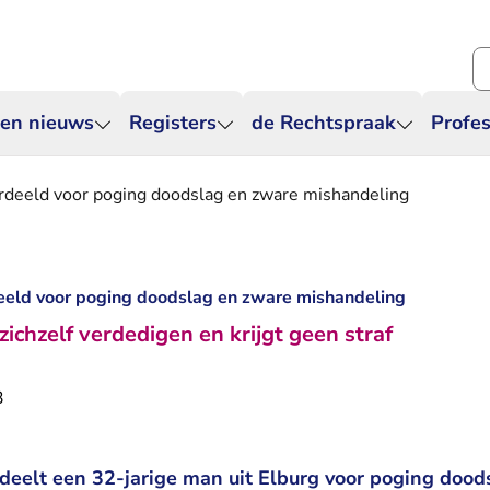
Zo
 en nieuws
Registers
de Rechtspraak
Profes
ordeeld voor poging doodslag en zware mishandeling
eeld voor poging doodslag en zware mishandeling
zichzelf verdedigen en krijgt geen straf
3
deelt een 32-jarige man uit Elburg voor poging dood