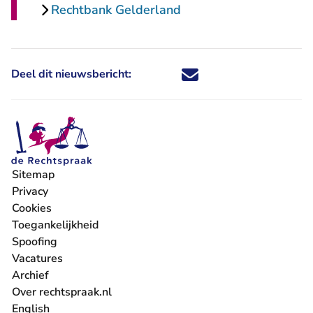
Rechtbank Gelderland
Deel dit nieuwsbericht:
Deel dit nieuwsbericht via X - U 
Deel dit nieuwsbericht via Fa
Deel dit nieuwsbericht via
Deel dit nieuwsbericht
Sitemap
Privacy
Cookies
Toegankelijkheid
Spoofing
Vacatures
- U verlaat Rechtspraak.nl
Archief
Over rechtspraak.nl
English