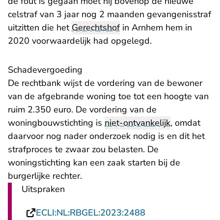
de fout is gegaan moet hij bovenop de nieuwe
celstraf van 3 jaar nog 2 maanden gevangenisstraf
uitzitten die het
Gerechtshof
in Arnhem hem in
2020 voorwaardelijk had opgelegd.
Schadevergoeding
De rechtbank wijst de vordering van de bewoner
van de afgebrande woning toe tot een hoogte van
ruim 2.350 euro. De vordering van de
woningbouwstichting is
niet-ontvankelijk
, omdat
daarvoor nog nader onderzoek nodig is en dit het
strafproces te zwaar zou belasten. De
woningstichting kan een zaak starten bij de
burgerlijke rechter.
Uitspraken
- U verlaat Rechts
ECLI:NL:RBGEL:2023:2488