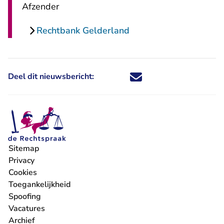
Afzender
Rechtbank Gelderland
Deel dit nieuwsbericht:
Deel dit nieuwsbericht via X - U 
Deel dit nieuwsbericht via Fa
Deel dit nieuwsbericht via
Deel dit nieuwsbericht
Sitemap
Privacy
Cookies
Toegankelijkheid
Spoofing
Vacatures
- U verlaat Rechtspraak.nl
Archief