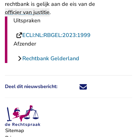
rechtbank is gelijk aan de eis van de
officier van justitie
.
Uitspraken
- U verlaat Rechts
ECLI:NL:RBGEL:2023:1999
Afzender
Rechtbank Gelderland
Deel dit nieuwsbericht:
Deel dit nieuwsbericht via X - U 
Deel dit nieuwsbericht via Fa
Deel dit nieuwsbericht via
Deel dit nieuwsbericht
Sitemap