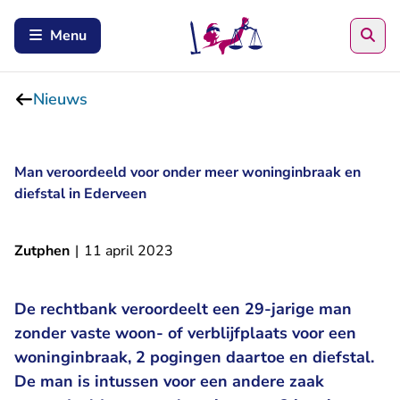
Zoe
Menu
Nieuws
Man veroordeeld voor onder meer woninginbraak en
diefstal in Ederveen
Zutphen
|
11 april 2023
De rechtbank veroordeelt een 29-jarige man
zonder vaste woon- of verblijfplaats voor een
woninginbraak, 2 pogingen daartoe en diefstal.
De man is intussen voor een andere zaak