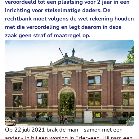
veroordeeld tot een plaatsing voor 2 jaar in een
inrichting voor stelselmatige daders. De
rechtbank moet volgens de wet rekening houden
met die veroordeling en legt daarom in deze
zaak geen straf of maatregel op.
Op 22 juli 2021 brak de man - samen met een
ander - in bij een woning in Ederveen. Hij nam een