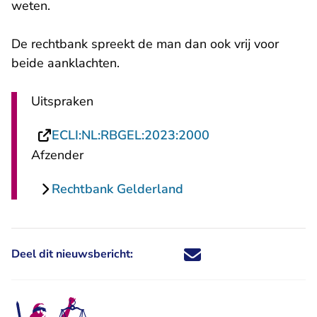
weten.
De rechtbank spreekt de man dan ook vrij voor
beide aanklachten.
Uitspraken
- U verlaat Rechts
ECLI:NL:RBGEL:2023:2000
Afzender
Rechtbank Gelderland
Deel dit nieuwsbericht:
Deel dit nieuwsbericht via X - U 
Deel dit nieuwsbericht via Fa
Deel dit nieuwsbericht via
Deel dit nieuwsbericht