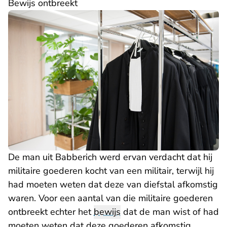
Bewijs ontbreekt
De man uit Babberich werd ervan verdacht dat hij
militaire goederen kocht van een militair, terwijl hij
had moeten weten dat deze van diefstal afkomstig
waren. Voor een aantal van die militaire goederen
ontbreekt echter het
bewijs
dat de man wist of had
moeten weten dat deze goederen afkomstig