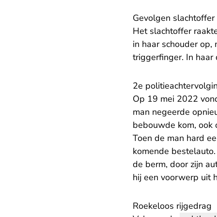
Gevolgen slachtoffer
Het slachtoffer raakt
in haar schouder op,
triggerfinger. In haa
2e politieachtervolgi
Op 19 mei 2022 vond
man negeerde opnieuw
bebouwde kom, ook op
Toen de man hard een 
komende bestelauto. 
de berm, door zijn aut
hij een voorwerp uit 
Roekeloos rijgedrag