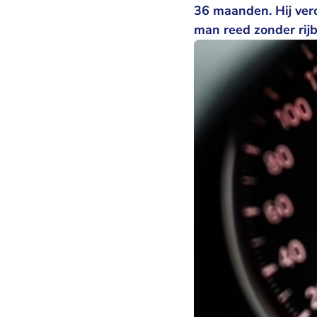
36 maanden. Hij ver
man reed zonder rij