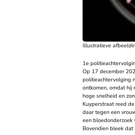
Illustratieve afbeeldi
1e politieachtervolgi
Op 17 december 2021
politieachtervolging 
ontkomen, omdat hij r
hoge snelheid en zond
Kuyperstraat reed de
daar tegen een vrouw
een bloedonderzoek v
Bovendien bleek dat 