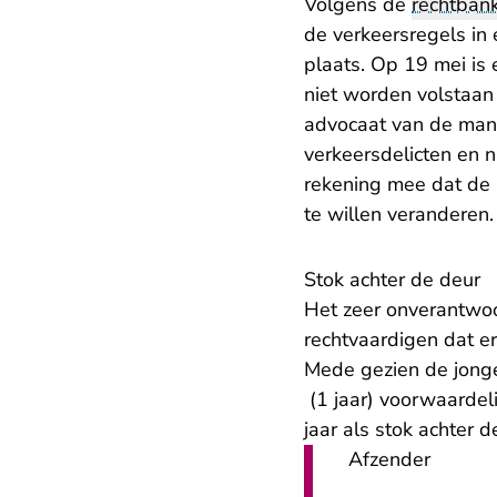
Volgens de
rechtban
de verkeersregels in
plaats. Op 19 mei is
niet worden volstaan 
advocaat van de man 
verkeersdelicten en n
rekening mee dat de m
te willen veranderen
Stok achter de deur
Het zeer onverantwoo
rechtvaardigen dat e
Mede gezien de jonge
(1 jaar) voorwaardeli
jaar als stok achter d
Afzender