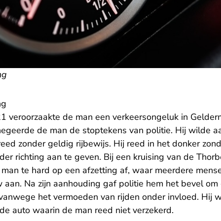
ng
ng
 veroorzaakte de man een verkeersongeluk in Gelderm
negeerde de man de stoptekens van politie. Hij wilde aa
eed zonder geldig rijbewijs. Hij reed in het donker zonde
er richting aan te geven. Bij een kruising van de Thor
 man te hard op een afzetting af, waar meerdere mense
 aan. Na zijn aanhouding gaf politie hem het bevel om
anwege het vermoeden van rijden onder invloed. Hij w
de auto waarin de man reed niet verzekerd.