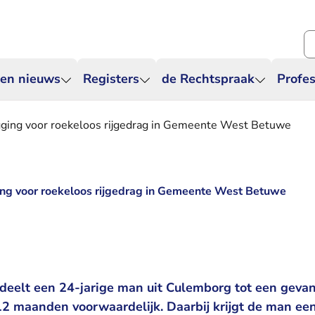
Zo
 en nieuws
Registers
de Rechtspraak
Profes
zegging voor roekeloos rijgedrag in Gemeente West Betuwe
gging voor roekeloos rijgedrag in Gemeente West Betuwe
deelt een 24-jarige man uit Culemborg tot een gevan
 maanden voorwaardelijk. Daarbij krijgt de man een