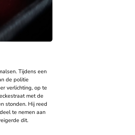
alsen. Tijdens een
n de politie
r verlichting, op te
beckestraat met de
n stonden. Hij reed
 deel te nemen aan
eigerde dit.