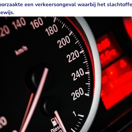
oorzaakte een verkeersongeval waarbij het slachtoff
bewijs.