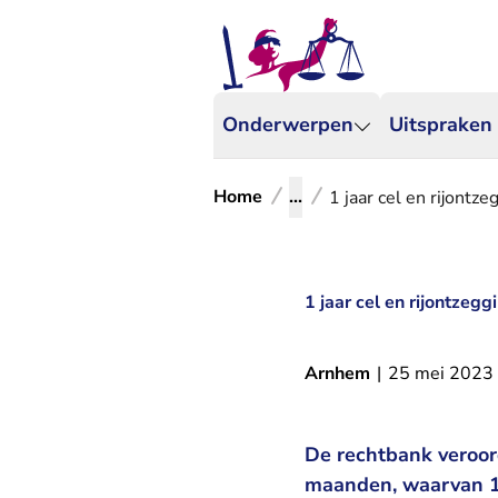
Onderwerpen
Uitspraken
Home
...
1 jaar cel en rijont
1 jaar cel en rijontze
Arnhem
|
25 mei 2023
De rechtbank veroor
maanden, waarvan 12