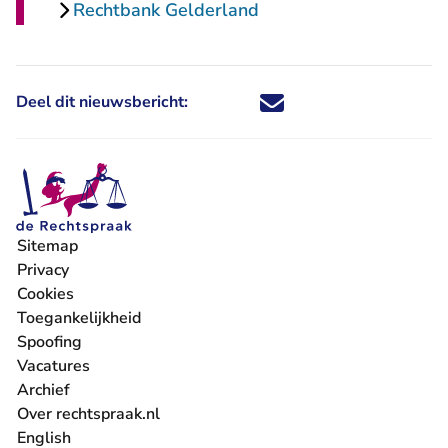
Rechtbank Gelderland
Deel dit nieuwsbericht:
Deel dit nieuwsbericht via X - U 
Deel dit nieuwsbericht via Fa
Deel dit nieuwsbericht via
Deel dit nieuwsbericht
Sitemap
Privacy
Cookies
Toegankelijkheid
Spoofing
Vacatures
- U verlaat Rechtspraak.nl
Archief
Over rechtspraak.nl
English