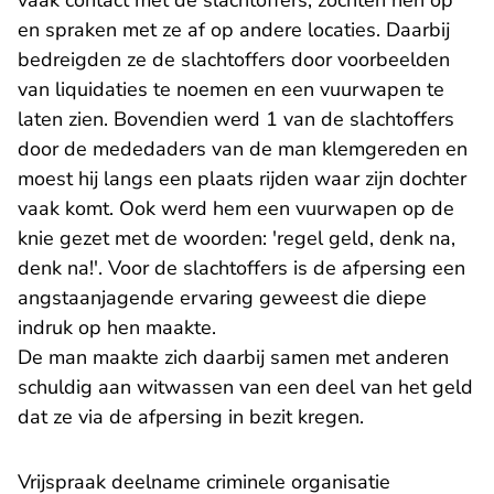
vaak contact met de slachtoffers, zochten hen op
en spraken met ze af op andere locaties. Daarbij
bedreigden ze de slachtoffers door voorbeelden
van liquidaties te noemen en een vuurwapen te
laten zien. Bovendien werd 1 van de slachtoffers
door de mededaders van de man klemgereden en
moest hij langs een plaats rijden waar zijn dochter
vaak komt. Ook werd hem een vuurwapen op de
knie gezet met de woorden: 'regel geld, denk na,
denk na!'. Voor de slachtoffers is de afpersing een
angstaanjagende ervaring geweest die diepe
indruk op hen maakte.
De man maakte zich daarbij samen met anderen
schuldig aan witwassen van een deel van het geld
dat ze via de afpersing in bezit kregen.
Vrijspraak deelname criminele organisatie