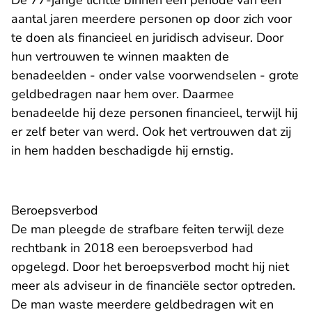
De 77-jarige lichtte binnen een periode van een
aantal jaren meerdere personen op door zich voor
te doen als financieel en juridisch adviseur. Door
hun vertrouwen te winnen maakten de
benadeelden - onder valse voorwendselen - grote
geldbedragen naar hem over. Daarmee
benadeelde hij deze personen financieel, terwijl hij
er zelf beter van werd. Ook het vertrouwen dat zij
in hem hadden beschadigde hij ernstig.
Beroepsverbod
De man pleegde de strafbare feiten terwijl
deze
rechtbank in 2018 een beroepsverbod had
opgelegd
. Door het beroepsverbod mocht hij niet
meer als adviseur in de financiële sector optreden.
De man waste meerdere geldbedragen wit en