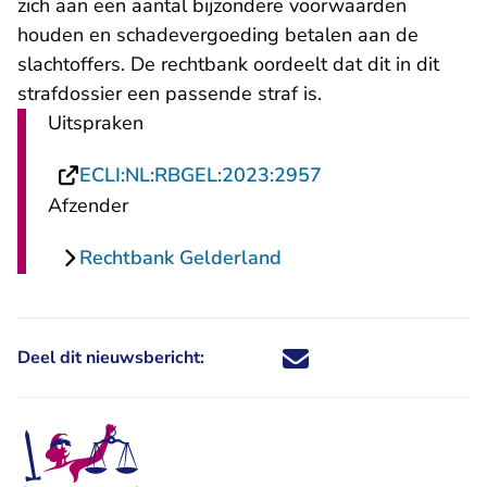
zich aan een aantal bijzondere voorwaarden
houden en schadevergoeding betalen aan de
slachtoffers. De rechtbank oordeelt dat dit in dit
strafdossier een passende straf is.
Uitspraken
- U verlaat Rechts
ECLI:NL:RBGEL:2023:2957
Afzender
Rechtbank Gelderland
Deel dit nieuwsbericht:
Deel dit nieuwsbericht via X - U 
Deel dit nieuwsbericht via Fa
Deel dit nieuwsbericht via
Deel dit nieuwsbericht