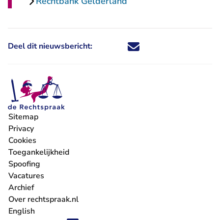
Rechtbank Gelderland
Deel dit nieuwsbericht:
Deel dit nieuwsbericht via X - U 
Deel dit nieuwsbericht via Fa
Deel dit nieuwsbericht via
Deel dit nieuwsbericht
Sitemap
Privacy
Cookies
Toegankelijkheid
Spoofing
Vacatures
- U verlaat Rechtspraak.nl
Archief
Over rechtspraak.nl
English