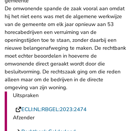
gemeente
De omwonende spande de zaak vooral aan omdat
hij het niet eens was met de algemene werkwijze
van de gemeente om elk jaar opnieuw aan 53
horecabedrijven een verruiming van de
openingstijden toe te staan, zonder daarbij een
nieuwe belangenafweging te maken. De rechtbank
moet echter beoordelen in hoeverre de
omwonende direct geraakt wordt door die
besluitvorming. De rechtszaak ging om die reden
alleen maar om de bedrijven in de directe
omgeving van zijn woning.
Uitspraken
- U verlaat Rechts
ECLI:NL:RBGEL:2023:2474
Afzender