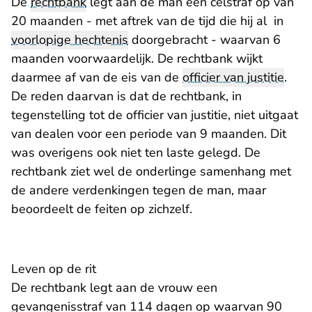
De
rechtbank
legt aan de man een celstraf op van
20 maanden - met aftrek van de tijd die hij al in
voorlopige hechtenis
doorgebracht - waarvan 6
maanden voorwaardelijk. De rechtbank wijkt
daarmee af van de eis van de
officier van justitie
.
De reden daarvan is dat de rechtbank, in
tegenstelling tot de officier van justitie, niet uitgaat
van dealen voor een periode van 9 maanden. Dit
was overigens ook niet ten laste gelegd. De
rechtbank ziet wel de onderlinge samenhang met
de andere verdenkingen tegen de man, maar
beoordeelt de feiten op zichzelf.
Leven op de rit
De rechtbank legt aan de vrouw een
gevangenisstraf van 114 dagen op waarvan 90