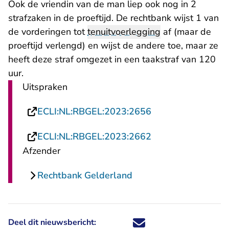
Ook de vriendin van de man liep ook nog in 2
strafzaken in de proeftijd. De rechtbank wijst 1 van
de vorderingen tot
tenuitvoerlegging
af (maar de
proeftijd verlengd) en wijst de andere toe, maar ze
heeft deze straf omgezet in een taakstraf van 120
uur.
Uitspraken
- U verlaat Rechts
ECLI:NL:RBGEL:2023:2656
- U verlaat Rechts
ECLI:NL:RBGEL:2023:2662
Afzender
Rechtbank Gelderland
Deel dit nieuwsbericht:
Deel dit nieuwsbericht via X - U 
Deel dit nieuwsbericht via Fa
Deel dit nieuwsbericht via
Deel dit nieuwsbericht