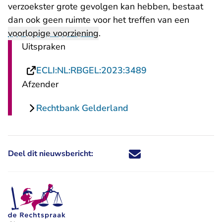
verzoekster grote gevolgen kan hebben, bestaat
dan ook geen ruimte voor het treffen van een
voorlopige voorziening
.
Uitspraken
- U verlaat Rechts
ECLI:NL:RBGEL:2023:3489
Afzender
Rechtbank Gelderland
Deel dit nieuwsbericht:
Deel dit nieuwsbericht via X - U 
Deel dit nieuwsbericht via Fa
Deel dit nieuwsbericht via
Deel dit nieuwsbericht