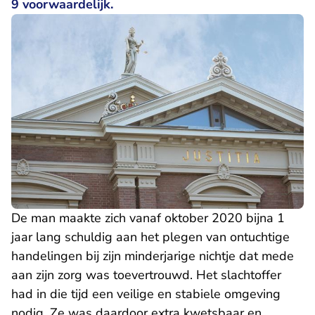
9 voorwaardelijk.
De man maakte zich vanaf oktober 2020 bijna 1
jaar lang schuldig aan het plegen van ontuchtige
handelingen bij zijn minderjarige nichtje dat mede
aan zijn zorg was toevertrouwd. Het slachtoffer
had in die tijd een veilige en stabiele omgeving
nodig. Ze was daardoor extra kwetsbaar en