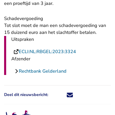
een proeftijd van 3 jaar.
Schadevergoeding
Tot slot moet de man een schadevergoeding van
15 duizend euro aan het slachtoffer betalen.
Uitspraken
- U verlaat Rechts
ECLI:NL:RBGEL:2023:3324
Afzender
Rechtbank Gelderland
Deel dit nieuwsbericht:
Deel dit nieuwsbericht via X - U 
Deel dit nieuwsbericht via Fa
Deel dit nieuwsbericht via
Deel dit nieuwsbericht