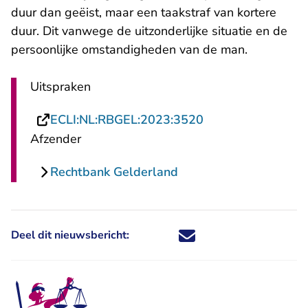
duur dan geëist, maar een taakstraf van kortere
duur. Dit vanwege de uitzonderlijke situatie en de
persoonlijke omstandigheden van de man.
Uitspraken
- U verlaat Rechts
ECLI:NL:RBGEL:2023:3520
Afzender
Rechtbank Gelderland
Deel dit nieuwsbericht:
Deel dit nieuwsbericht via X - U 
Deel dit nieuwsbericht via Fa
Deel dit nieuwsbericht via
Deel dit nieuwsbericht