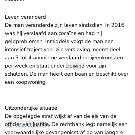
Leven veranderd
De man veranderde zijn leven sindsdien. In 2016
was hij verslaafd aan cocaïne en had hij
geldproblemen. Inmiddels volgt de man een
intensief traject voor zijn verslaving, neemt deel
aan 3 tot 4 anonieme verslaafdenbijeenkomsten
per week en staat onder
bewind
voor zijn
schulden. De man heeft een baan en beschikt over
een koopwoning.
Uitzonderlijke situatie
De opgelegde straf wijkt af van de
eis
van de
officier van justitie
. De rechtbank legt namelijk een
voorwaardelijke gevangenisstraf op van langere