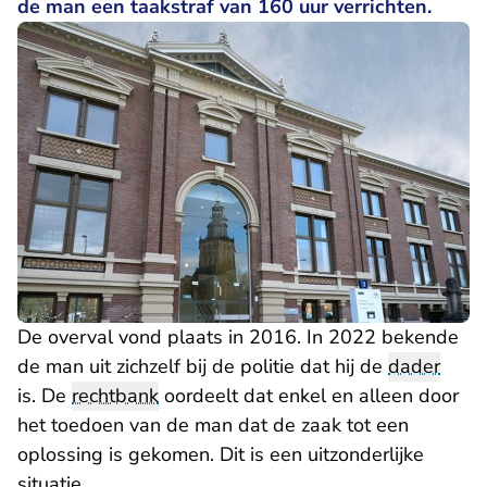
de man een taakstraf van 160 uur verrichten.
De overval vond plaats in 2016. In 2022 bekende
de man uit zichzelf bij de politie dat hij de
dader
is. De
rechtbank
oordeelt dat enkel en alleen door
het toedoen van de man dat de zaak tot een
oplossing is gekomen. Dit is een uitzonderlijke
situatie.