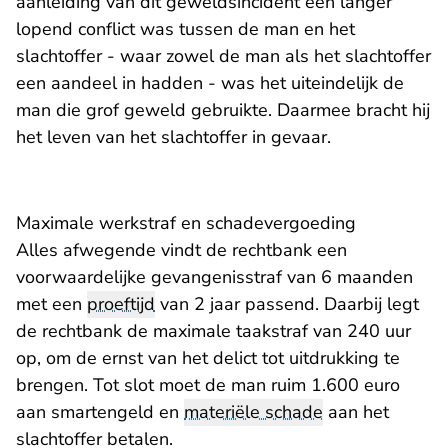
aanleiding van dit geweldsincident een langer
lopend conflict was tussen de man en het
slachtoffer - waar zowel de man als het slachtoffer
een aandeel in hadden - was het uiteindelijk de
man die grof geweld gebruikte. Daarmee bracht hij
het leven van het slachtoffer in gevaar.
Maximale werkstraf en schadevergoeding
Alles afwegende vindt de rechtbank een
voorwaardelijke gevangenisstraf van 6 maanden
met een
proeftijd
van 2 jaar passend. Daarbij legt
de rechtbank de maximale taakstraf van 240 uur
op, om de ernst van het delict tot uitdrukking te
brengen. Tot slot moet de man ruim 1.600 euro
aan smartengeld en
materiële schade
aan het
slachtoffer betalen.