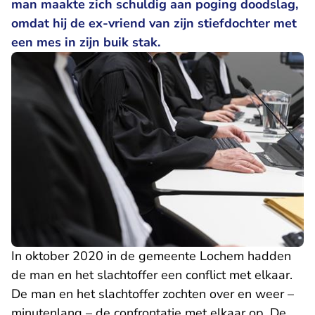
man maakte zich schuldig aan poging doodslag,
omdat hij de ex-vriend van zijn stiefdochter met
een mes in zijn buik stak.
In oktober 2020 in de gemeente Lochem hadden
de man en het slachtoffer een conflict met elkaar.
De man en het slachtoffer zochten over en weer –
minutenlang – de confrontatie met elkaar op. De