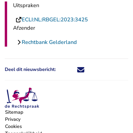
Uitspraken
- U verlaat Rechts
ECLI:NL:RBGEL:2023:3425
Afzender
Rechtbank Gelderland
Deel dit nieuwsbericht:
Deel dit nieuwsbericht via X - U 
Deel dit nieuwsbericht via Fa
Deel dit nieuwsbericht via
Deel dit nieuwsbericht
Sitemap
Privacy
Cookies