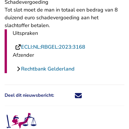
Schadevergoeding
Tot slot moet de man in totaal een bedrag van 8
duizend euro schadevergoeding aan het
slachtoffer betalen.
Uitspraken
- U verlaat Rechts
ECLI:NL:RBGEL:2023:3168
Afzender
Rechtbank Gelderland
Deel dit nieuwsbericht:
Deel dit nieuwsbericht via X - U 
Deel dit nieuwsbericht via Fa
Deel dit nieuwsbericht via
Deel dit nieuwsbericht