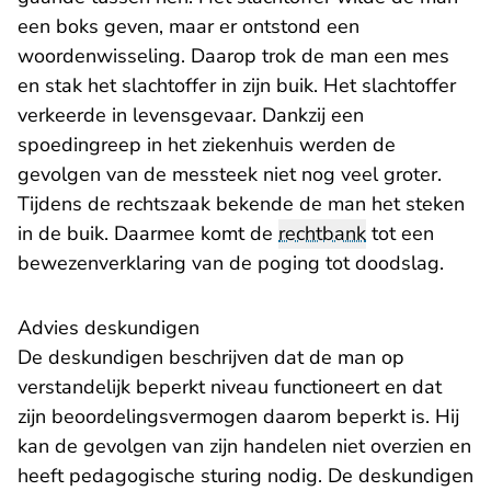
een boks geven, maar er ontstond een
woordenwisseling. Daarop trok de man een mes
en stak het slachtoffer in zijn buik. Het slachtoffer
verkeerde in levensgevaar. Dankzij een
spoedingreep in het ziekenhuis werden de
gevolgen van de messteek niet nog veel groter.
Tijdens de rechtszaak bekende de man het steken
in de buik. Daarmee komt de
rechtbank
tot een
bewezenverklaring van de poging tot doodslag.
Advies deskundigen
De deskundigen beschrijven dat de man op
verstandelijk beperkt niveau functioneert en dat
zijn beoordelingsvermogen daarom beperkt is. Hij
kan de gevolgen van zijn handelen niet overzien en
heeft pedagogische sturing nodig. De deskundigen