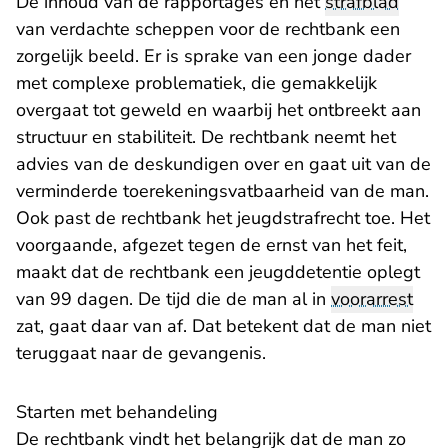
De inhoud van de rapportages en het
strafblad
van verdachte scheppen voor de rechtbank een
zorgelijk beeld. Er is sprake van een jonge dader
met complexe problematiek, die gemakkelijk
overgaat tot geweld en waarbij het ontbreekt aan
structuur en stabiliteit. De rechtbank neemt het
advies van de deskundigen over en gaat uit van de
verminderde toerekeningsvatbaarheid van de man.
Ook past de rechtbank het jeugdstrafrecht toe. Het
voorgaande, afgezet tegen de ernst van het feit,
maakt dat de rechtbank een jeugddetentie oplegt
van 99 dagen. De tijd die de man al in
voorarrest
zat, gaat daar van af. Dat betekent dat de man niet
teruggaat naar de gevangenis.
Starten met behandeling
De rechtbank vindt het belangrijk dat de man zo