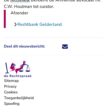
De
rechtbank
benoemt de Arnhemse advocaat mr.
C.W. Houtman tot curator.
Afzender
Rechtbank Gelderland
Deel dit nieuwsbericht:
Deel dit nieuwsbericht via X - U 
Deel dit nieuwsbericht via Fa
Deel dit nieuwsbericht via
Deel dit nieuwsbericht
Sitemap
Privacy
Cookies
Toegankelijkheid
Spoofing