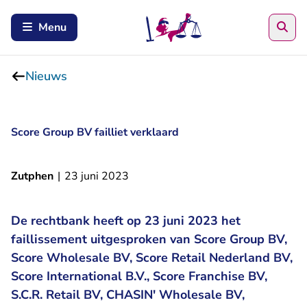
Zoe
Menu
Nieuws
Score Group BV failliet verklaard
Zutphen
|
23 juni 2023
De rechtbank heeft op 23 juni 2023 het
faillissement uitgesproken van Score Group BV,
Score Wholesale BV, Score Retail Nederland BV,
Score International B.V., Score Franchise BV,
S.C.R. Retail BV, CHASIN' Wholesale BV,