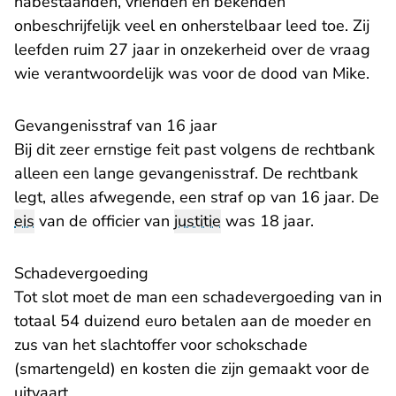
nabestaanden, vrienden en bekenden
onbeschrijfelijk veel en onherstelbaar leed toe. Zij
leefden ruim 27 jaar in onzekerheid over de vraag
wie verantwoordelijk was voor de dood van Mike.
Gevangenisstraf van 16 jaar
Bij dit zeer ernstige feit past volgens de rechtbank
alleen een lange gevangenisstraf. De rechtbank
legt, alles afwegende, een straf op van 16 jaar. De
eis
van de officier van
justitie
was 18 jaar.
Schadevergoeding
Tot slot moet de man een schadevergoeding van in
totaal 54 duizend euro betalen aan de moeder en
zus van het slachtoffer voor schokschade
(smartengeld) en kosten die zijn gemaakt voor de
uitvaart.