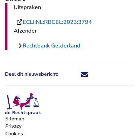
Uitspraken
- U verlaat Rechts
ECLI:NL:RBGEL:2023:3794
Afzender
Rechtbank Gelderland
Deel dit nieuwsbericht:
Deel dit nieuwsbericht via X - U 
Deel dit nieuwsbericht via Fa
Deel dit nieuwsbericht via
Deel dit nieuwsbericht
Sitemap
Privacy
Cookies