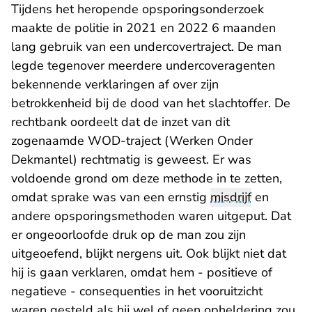
Tijdens het heropende opsporingsonderzoek
maakte de politie in 2021 en 2022 6 maanden
lang gebruik van een undercovertraject. De man
legde tegenover meerdere undercoveragenten
bekennende verklaringen af over zijn
betrokkenheid bij de dood van het slachtoffer. De
rechtbank oordeelt dat de inzet van dit
zogenaamde WOD-traject (Werken Onder
Dekmantel) rechtmatig is geweest. Er was
voldoende grond om deze methode in te zetten,
omdat sprake was van een ernstig
misdrijf
en
andere opsporingsmethoden waren uitgeput. Dat
er ongeoorloofde druk op de man zou zijn
uitgeoefend, blijkt nergens uit. Ook blijkt niet dat
hij is gaan verklaren, omdat hem - positieve of
negatieve - consequenties in het vooruitzicht
waren gesteld als hij wel of geen opheldering zou