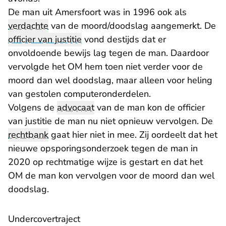
De man uit Amersfoort was in 1996 ook als
verdachte
van de moord/doodslag aangemerkt. De
officier van justitie
vond destijds dat er
onvoldoende bewijs lag tegen de man. Daardoor
vervolgde het OM hem toen niet verder voor de
moord dan wel doodslag, maar alleen voor heling
van gestolen computeronderdelen.
Volgens de
advocaat
van de man kon de officier
van justitie de man nu niet opnieuw vervolgen. De
rechtbank
gaat hier niet in mee. Zij oordeelt dat het
nieuwe opsporingsonderzoek tegen de man in
2020 op rechtmatige wijze is gestart en dat het
OM de man kon vervolgen voor de moord dan wel
doodslag.
Undercovertraject