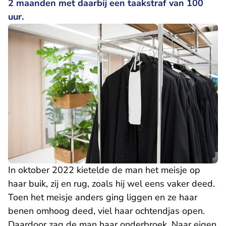
2 maanden met daarbij een taakstraf van 100
uur.
In oktober 2022 kietelde de man het meisje op
haar buik, zij en rug, zoals hij wel eens vaker deed.
Toen het meisje anders ging liggen en ze haar
benen omhoog deed, viel haar ochtendjas open.
Daardoor zag de man haar onderbroek. Naar eigen