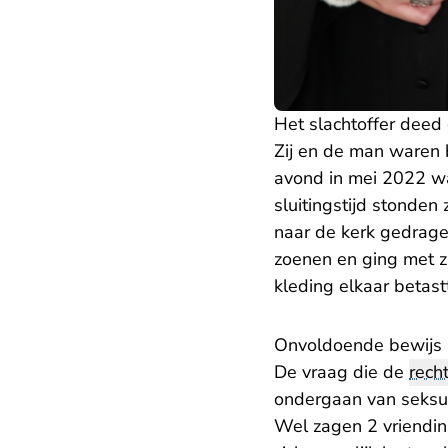
Het slachtoffer deed
Zij en de man waren 
avond in mei 2022 wa
sluitingstijd stonden
naar de kerk gedrage
zoenen en ging met zi
kleding elkaar betas
Onvoldoende bewijs
De vraag die de
rech
ondergaan van seksue
Wel zagen 2 vriendin