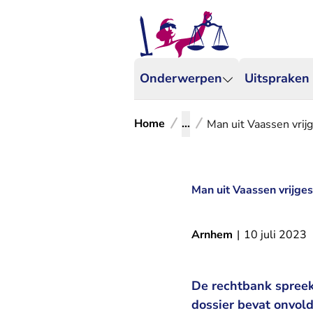
Onderwerpen
Uitspraken
Home
...
Man uit Vaassen vrij
Man uit Vaassen vrijge
Arnhem
|
10 juli 2023
De rechtbank spreek
dossier bevat onvol