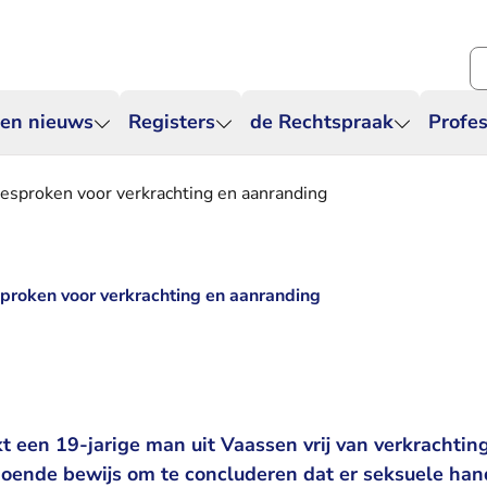
Zo
 en nieuws
Registers
de Rechtspraak
Profes
gesproken voor verkrachting en aanranding
sproken voor verkrachting en aanranding
t een 19-jarige man uit Vaassen vrij van verkrachtin
doende bewijs om te concluderen dat er seksuele ha