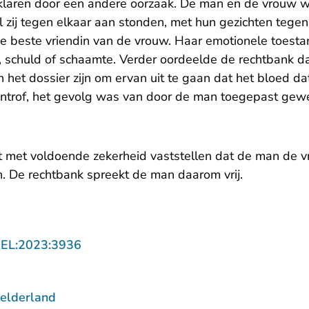
erklaren door een andere oorzaak. De man en de vrouw 
jl zij tegen elkaar aan stonden, met hun gezichten tege
de beste vriendin van de vrouw. Haar emotionele toest
k, schuld of schaamte. Verder oordeelde de rechtbank d
het dossier zijn om ervan uit te gaan dat het bloed da
ntrof, het gevolg was van door de man toegepast gew
t met voldoende zekerheid vaststellen dat de man de 
. De rechtbank spreekt de man daarom vrij.
- U verlaat Rechtspraak.nl
GEL:2023:3936
elderland