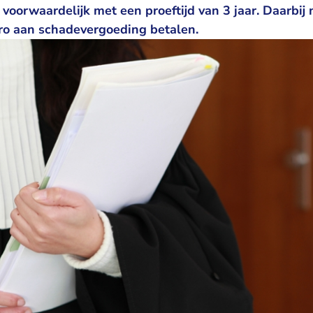
oorwaardelijk met een proeftijd van 3 jaar. Daarbij
uro aan schadevergoeding betalen.