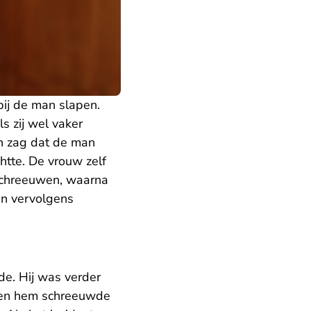
ij de man slapen.
s zij wel vaker
en zag dat de man
htte. De vrouw zelf
 schreeuwen, waarna
en vervolgens
rde. Hij was verder
egen hem schreeuwde