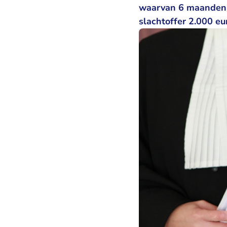
waarvan 6 maanden v
slachtoffer 2.000 e