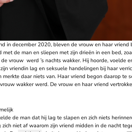
nd in december 2020, bleven de vrouw en haar vriend b
 met de man en sliepen met zijn drieën in een bed, zoal
 de vrouw werd ’s nachts wakker. Hij hoorde, voelde 
ijn vriendin lag en seksuele handelingen bij haar verric
n merkte daar niets van. Haar vriend begon daarop te
vrouw wakker werd. De vrouw en haar vriend vertrokk
melijk
telde de man dat hij lag te slapen en zich niets herinne
 zich niet af waarom zijn vriend midden in de nacht t