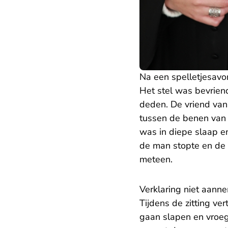
Na een spelletjesavo
Het stel was bevriend
deden. De vriend van
tussen de benen van z
was in diepe slaap e
de man stopte en de 
meteen.
Verklaring niet aanne
Tijdens de zitting ver
gaan slapen en vroeg