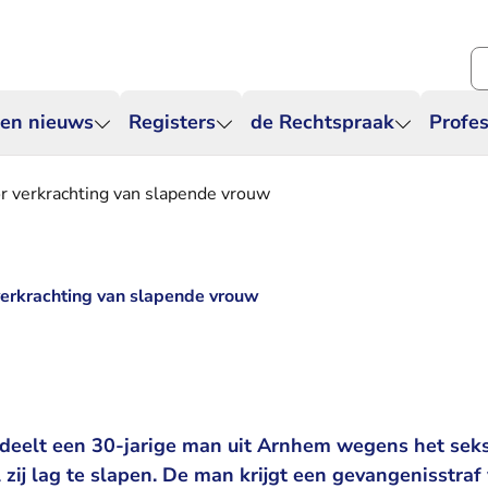
Zo
 en nieuws
Registers
de Rechtspraak
Profes
r verkrachting van slapende vrouw
verkrachting van slapende vrouw
deelt een 30-jarige man uit Arnhem wegens het sek
jl zij lag te slapen. De man krijgt een gevangenisstra