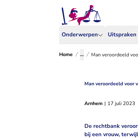
Onderwerpen
Uitspraken
Home
...
Man veroordeeld voo
Man veroordeeld voor 
Arnhem
|
17 juli 2023
De rechtbank veroor
bij een vrouw, terwi