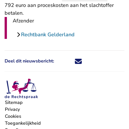
792 euro aan proceskosten aan het slachtoffer
betalen.
Afzender
Rechtbank Gelderland
Deel dit nieuwsbericht:
Deel dit nieuwsbericht via X - U 
Deel dit nieuwsbericht via Fa
Deel dit nieuwsbericht via
Deel dit nieuwsbericht
Sitemap
Privacy
Cookies
Toegankelijkheid