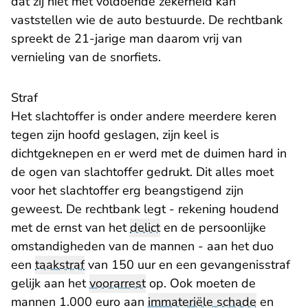
dat zij niet met voldoende zekerheid kan
vaststellen wie de auto bestuurde. De rechtbank
spreekt de 21-jarige man daarom vrij van
vernieling van de snorfiets.
Straf
Het slachtoffer is onder andere meerdere keren
tegen zijn hoofd geslagen, zijn keel is
dichtgeknepen en er werd met de duimen hard in
de ogen van slachtoffer gedrukt. Dit alles moet
voor het slachtoffer erg beangstigend zijn
geweest. De rechtbank legt - rekening houdend
met de ernst van het
delict
en de persoonlijke
omstandigheden van de mannen - aan het duo
een
taakstraf
van 150 uur en een gevangenisstraf
gelijk aan het
voorarrest
op. Ook moeten de
mannen 1.000 euro aan
immateriële schade
en