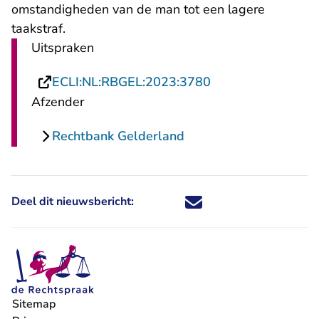
omstandigheden van de man tot een lagere
taakstraf.
Uitspraken
- U verlaat Rechts
ECLI:NL:RBGEL:2023:3780
Afzender
Rechtbank Gelderland
Deel dit nieuwsbericht:
Deel dit nieuwsbericht via X - U 
Deel dit nieuwsbericht via Fa
Deel dit nieuwsbericht via
Deel dit nieuwsbericht
Sitemap