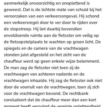
aanmerkelijk onvoorzichtig en onoplettend is
geweest. Dat is de lichtste mate van schuld bij het
veroorzaken van een verkeersongeval. Hij schond
een verkeersregel door te ver door te rijden over
de stopstreep. Hij liet daarbij bovendien
onvoldoende ruimte aan de fietsster om veilig op
de fietsopstelplaats te wachten op groen licht. De
spiegels en de camera van de vrachtwagen
stonden juist afgesteld en het zicht van de
chauffeur werd op geen enkele wijze belemmerd.
De man zag de fietsster niet toen zij de
vrachtwagen van achteren naderde en de
vrachtwagen inhaalde. Hij zag de fietsster ook niet
door de voorruit van de vrachtwagen, toen zij zich
voor de vrachtwagen bevond. De rechtbank
concludeert dat de chauffeur meer dan een kort
moment heeft verzuimd de vereiste oplettendheid