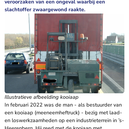
veroorzaken van een ongeval waarbij een
slachtoffer zwaargewond raakte.
Illustratieve afbeelding kooiaap
In februari 2022 was de man - als bestuurder van
een kooiaap (meeneemheftruck) - bezig met laad-
en loswerkzaamheden op een industrieterrein in ’s-
Heerenberg. Hij reed met de kooiaap met