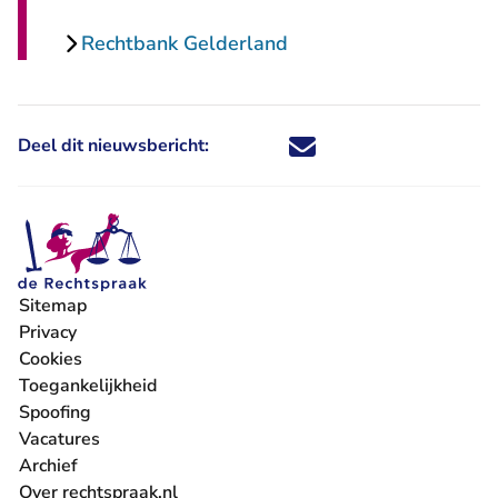
Rechtbank Gelderland
Deel dit nieuwsbericht:
Deel dit nieuwsbericht via X - U 
Deel dit nieuwsbericht via Fa
Deel dit nieuwsbericht via
Deel dit nieuwsbericht
Sitemap
Privacy
Cookies
Toegankelijkheid
Spoofing
Vacatures
- U verlaat Rechtspraak.nl
Archief
Over rechtspraak.nl