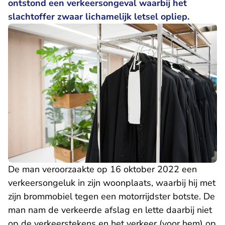
ontstond een verkeersongeval waarbij het
slachtoffer zwaar lichamelijk letsel opliep.
De man veroorzaakte op 16 oktober 2022 een
verkeersongeluk in zijn woonplaats, waarbij hij met
zijn brommobiel tegen een motorrijdster botste. De
man nam de verkeerde afslag en lette daarbij niet
op de verkeerstekens en het verkeer (voor hem) op