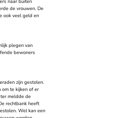
ers naar buiten
eerde de vrouwen. De
ie ook veel geld en
lijk plegen van
effende bewoners
eraden zijn gestolen.
om te kijken of er
ater meldde de
 De rechtbank heeft
gestolen. Wel kan een
 vrouwen worden