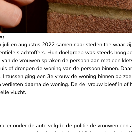
ng
 juli en augustus 2022 samen naar steden toe waar zij
entiële slachtoffers. Hun doelgroep was steeds hoogbe
 van de vrouwen spraken de persoon aan met een klet
uis of drongen de woning van de persoon binnen. Daar
. Intussen ging een 3e vrouw de woning binnen op zoe
 verlieten daarna de woning. De 4e vrouw bleef in of b
elle vlucht.
racer onder de auto volgde de politie de vrouwen een 