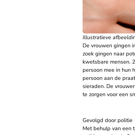
Illustratieve afbeeldi
De vrouwen gingen in
zoek gingen naar pot
kwetsbare mensen. 2
persoon mee in hun h
persoon aan de praat
sieraden. De vrouwen
te zorgen voor een sn
Gevolgd door politie
Met behulp van een t