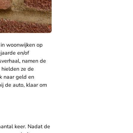
 in woonwijken op
jaarde en/of
sverhaal, namen de
 hielden ze de
k naar geld en
ij de auto, klaar om
aantal keer. Nadat de