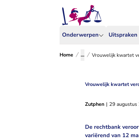
Onderwerpen
Uitspraken
Home
...
Vrouwelijk kwartet ve
Vrouwelijk kwartet vero
Zutphen
|
29 augustus
De rechtbank veroord
variërend van 12 ma