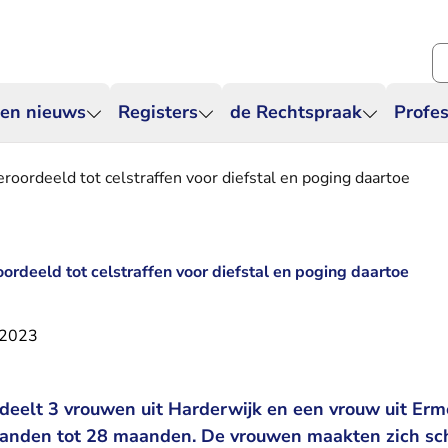
Zo
 en nieuws
Registers
de Rechtspraak
Profes
roordeeld tot celstraffen voor diefstal en poging daartoe
ordeeld tot celstraffen voor diefstal en poging daartoe
 2023
eelt 3 vrouwen uit Harderwijk en een vrouw uit Erme
anden tot 28 maanden. De vrouwen maakten zich sch