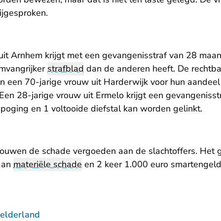
rijgesproken.
uit Arnhem krijgt met een gevangenisstraf van 28 maa
omvangrijker
strafblad
dan de anderen heeft. De rechtba
en een 70-jarige vrouw uit Harderwijk voor hun aandee
en 28-jarige vrouw uit Ermelo krijgt een gevangeniss
poging en 1 voltooide diefstal kan worden gelinkt.
rouwen de schade vergoeden aan de slachtoffers. Het 
aan
materiële schade
en 2 keer 1.000 euro smartengeld
elderland