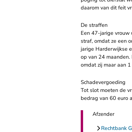
daarom van dit feit v
De straffen
Een 47-jarige vrouw 
straf, omdat ze een 
jarige Harderwijkse 
op van 24 maanden. E
omdat zij maar aan 1 
Schadevergoeding
Tot slot moeten de v
bedrag van 60 euro 
Afzender
Rechtbank G