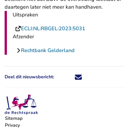
daartegen later niet meer kan handhaven.
Uitspraken
- U verlaat Rechts
ECLI:NL:RBGEL:2023:5031
Afzender
Rechtbank Gelderland
Deel dit nieuwsbericht:
Deel dit nieuwsbericht via X - U 
Deel dit nieuwsbericht via Fa
Deel dit nieuwsbericht via
Deel dit nieuwsbericht
Sitemap
Privacy