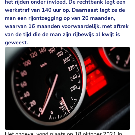
het rijden onder invloed. De rechtbank legt een
werkstraf van 140 uur op. Daarnaast legt ze de
man een rijontzegging op van 20 maanden,
waarvan 16 maanden voorwaardelijk, met aftrek
van de tijd die de man zijn rijbewijs al kwijt is
geweest.
Het ongeval vond plaats op 18 oktober 2021 in