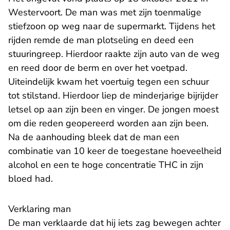
Westervoort. De man was met zijn toenmalige
stiefzoon op weg naar de supermarkt. Tijdens het
rijden remde de man plotseling en deed een
stuuringreep. Hierdoor raakte zijn auto van de weg
en reed door de berm en over het voetpad.
Uiteindelijk kwam het voertuig tegen een schuur
tot stilstand. Hierdoor liep de minderjarige bijrijder
letsel op aan zijn been en vinger. De jongen moest
om die reden geopereerd worden aan zijn been.
Na de aanhouding bleek dat de man een
combinatie van 10 keer de toegestane hoeveelheid
alcohol en een te hoge concentratie THC in zijn
bloed had.
Verklaring man
De man verklaarde dat hij iets zag bewegen achter