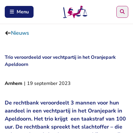
Zoe
Menu
Nieuws
Trio veroordeeld voor vechtpartij in het Oranjepark
Apeldoorn
Arnhem
|
19 september 2023
De rechtbank veroordeelt 3 mannen voor hun
aandeel in een vechtpartij in het Oranjepark in
Apeldoorn. Het trio krijgt een taakstraf van 100
uur. De rechtbank spreekt het slachtoffer – die