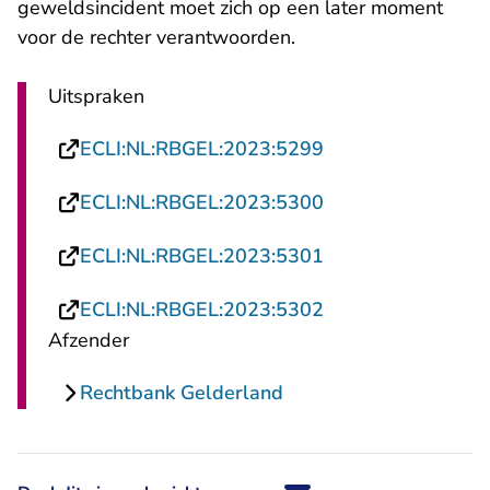
geweldsincident moet zich op een later moment
voor de rechter verantwoorden.
Uitspraken
- U verlaat Rechts
ECLI:NL:RBGEL:2023:5299
- U verlaat Rechts
ECLI:NL:RBGEL:2023:5300
- U verlaat Rechts
ECLI:NL:RBGEL:2023:5301
- U verlaat Rechts
ECLI:NL:RBGEL:2023:5302
Afzender
Rechtbank Gelderland