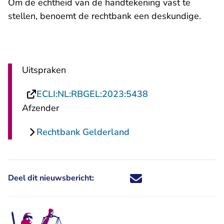
Om de echtheid van de handtekening vast te
stellen, benoemt de rechtbank een deskundige.
Uitspraken
- U verlaat Rechts
ECLI:NL:RBGEL:2023:5438
Afzender
Rechtbank Gelderland
Deel dit nieuwsbericht:
Deel dit nieuwsbericht via X - U 
Deel dit nieuwsbericht via Fa
Deel dit nieuwsbericht via
Deel dit nieuwsbericht