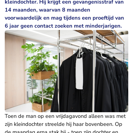
kleindochter. Hij krijgt een gevangenisstraf van
14 maanden, waarvan 8 maanden
voorwaardelijk en mag tijdens een proeftijd van
6 jaar geen contact zoeken met minderjarigen.
Toen de man op een vrijdagavond alleen was met
zijn kleindochter streelde hij haar bovenbeen. Op
de maandag erna stak hij - toen zijn dochter en