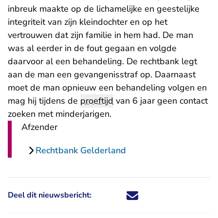
inbreuk maakte op de lichamelijke en geestelijke
integriteit van zijn kleindochter en op het
vertrouwen dat zijn familie in hem had. De man
was al eerder in de fout gegaan en volgde
daarvoor al een behandeling. De rechtbank legt
aan de man een gevangenisstraf op. Daarnaast
moet de man opnieuw een behandeling volgen en
mag hij tijdens de
proeftijd
van 6 jaar geen contact
zoeken met minderjarigen.
Afzender
Rechtbank Gelderland
Deel dit nieuwsbericht:
Deel dit nieuwsbericht via X - U 
Deel dit nieuwsbericht via Fa
Deel dit nieuwsbericht via
Deel dit nieuwsbericht