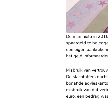
De man hielp in 2016
spaargeld te beleggen
een eigen bankrekenin
het geld informeerde
Misbruik van vertrou
De slachtoffers dacht
bonafide advieskanto
misbruik van dat ver
euro, een bedrag waa