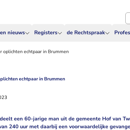
Zo
 en nieuws
Registers
de Rechtspraak
Profes
r oplichten echtpaar in Brummen
oplichten echtpaar in Brummen
2023
deelt een 60-jarige man uit de gemeente Hof van Tw
van 240 uur met daarbij een voorwaardelijke gevange