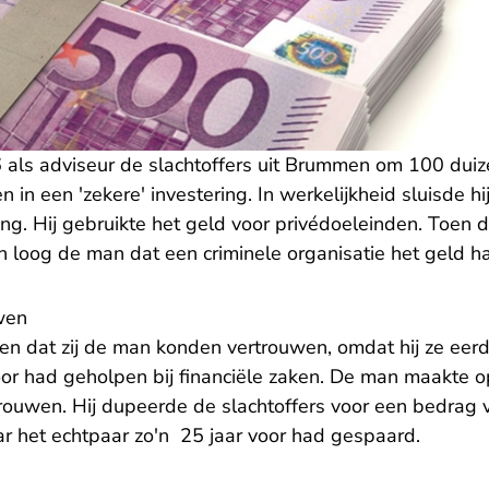
 als adviseur de slachtoffers uit Brummen om 100 dui
 in een 'zekere' investering. In werkelijkheid sluisde hi
g. Hij gebruikte het geld voor privédoeleinden. Toen d
n loog de man dat een criminele organisatie het gel
wen
en dat zij de man konden vertrouwen, omdat hij ze eerd
or had geholpen bij financiële zaken. De man maakte o
trouwen. Hij dupeerde de slachtoffers voor een bedrag
r het echtpaar zo'n 25 jaar voor had gespaard.