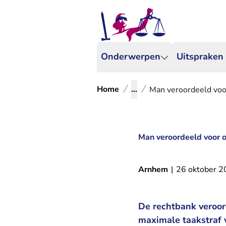
Onderwerpen
Uitspraken
Home
...
Man veroordeeld voo
Man veroordeeld voor 
Arnhem
|
26 oktober 
De rechtbank veroor
maximale taakstraf 