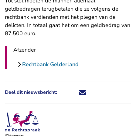
Tot slot moeten de mannen allemaal
geldbedragen terugbetalen die ze volgens de
rechtbank verdienden met het plegen van de
delicten. In totaal gaat het om een geldbedrag van
87.500 euro.
Afzender
Rechtbank Gelderland
Deel dit nieuwsbericht:
Deel dit nieuwsbericht via X - U 
Deel dit nieuwsbericht via Fa
Deel dit nieuwsbericht via
Deel dit nieuwsbericht