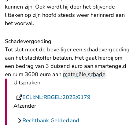
kunnen zijn. Ook wordt hij door het blijvende
litteken op zijn hoofd steeds weer herinnerd aan
het voorval.
Schadevergoeding
Tot slot moet de beveiliger een schadevergoeding
aan het slachtoffer betalen. Het gaat hierbij om
een bedrag van 3 duizend euro aan smartengeld
en ruim 3600 euro aan
materiële schade
.
Uitspraken
- U verlaat Rechts
ECLI:NL:RBGEL:2023:6179
Afzender
Rechtbank Gelderland