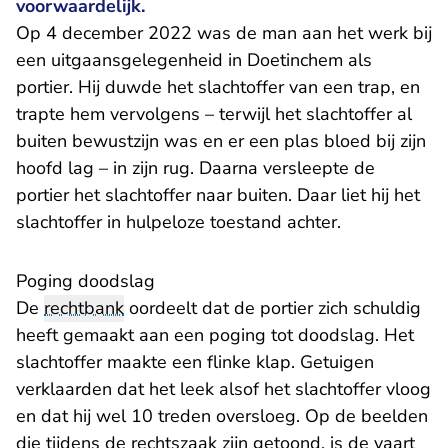
voorwaardelijk.
Op 4 december 2022 was de man aan het werk bij
een uitgaansgelegenheid in Doetinchem als
portier. Hij duwde het slachtoffer van een trap, en
trapte hem vervolgens – terwijl het slachtoffer al
buiten bewustzijn was en er een plas bloed bij zijn
hoofd lag – in zijn rug. Daarna versleepte de
portier het slachtoffer naar buiten. Daar liet hij het
slachtoffer in hulpeloze toestand achter.
Poging doodslag
De
rechtbank
oordeelt dat de portier zich schuldig
heeft gemaakt aan een poging tot doodslag. Het
slachtoffer maakte een flinke klap. Getuigen
verklaarden dat het leek alsof het slachtoffer vloog
en dat hij wel 10 treden oversloeg. Op de beelden
die tijdens de rechtszaak zijn getoond, is de vaart