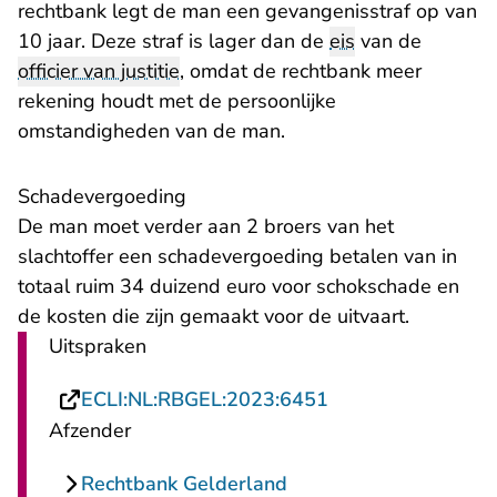
rechtbank legt de man een gevangenisstraf op van
10 jaar. Deze straf is lager dan de
eis
van de
officier van justitie
, omdat de rechtbank meer
rekening houdt met de persoonlijke
omstandigheden van de man.
Schadevergoeding
De man moet verder aan 2 broers van het
slachtoffer een schadevergoeding betalen van in
totaal ruim 34 duizend euro voor schokschade en
de kosten die zijn gemaakt voor de uitvaart.
Uitspraken
- U verlaat Rechts
ECLI:NL:RBGEL:2023:6451
Afzender
Rechtbank Gelderland