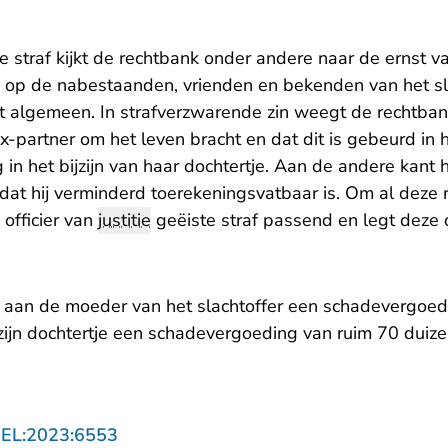
e straf kijkt de rechtbank onder andere naar de ernst v
 op de nabestaanden, vrienden en bekenden van het sla
t algemeen. In strafverzwarende zin weegt de rechtba
-partner om het leven bracht en dat dit is gebeurd in 
in het bijzijn van haar dochtertje. Aan de andere kant
 dat hij verminderd toerekeningsvatbaar is. Om al deze
officier van
justitie
geëiste straf passend en legt deze 
 aan de moeder van het slachtoffer een schadevergoed
zijn dochtertje een schadevergoeding van ruim 70 duize
- U verlaat Rechtspraak.nl
GEL:2023:6553