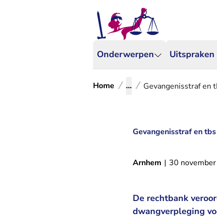
Onderwerpen
Uitspraken
Home
...
Gevangenisstraf en t
Gevangenisstraf en tbs
Arnhem
|
30 november
De rechtbank veroor
dwangverpleging voo