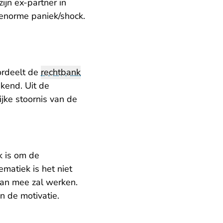
ijn ex-partner in
 enorme paniek/shock.
ordeelt de
rechtbank
kend. Uit de
ijke stoornis van de
k is om de
matiek is het niet
 aan mee zal werken.
n de motivatie.