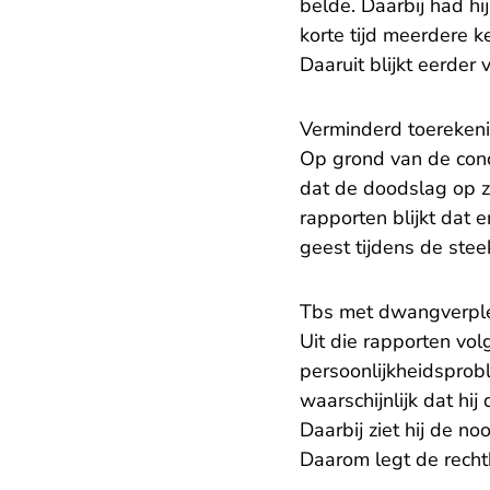
belde. Daarbij had h
korte tijd meerdere 
Daaruit blijkt eerde
Verminderd toereken
Op grond van de concl
dat de doodslag op z
rapporten blijkt dat 
geest tijdens de stee
Tbs met dwangverpl
Uit die rapporten vol
persoonlijkheidsprob
waarschijnlijk dat hi
Daarbij ziet hij de n
Daarom legt de rech