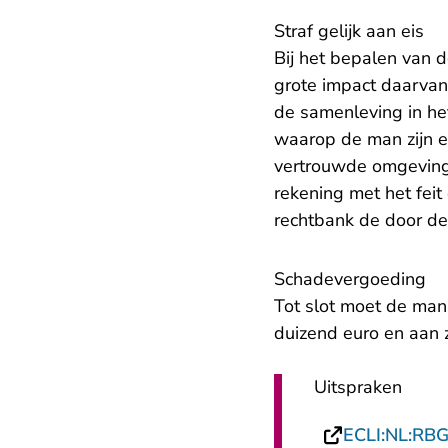
Straf gelijk aan eis
Bij het bepalen van d
grote impact daarvan
de samenleving in he
waarop de man zijn ex
vertrouwde omgeving 
rekening met het feit
rechtbank de door de 
Schadevergoeding
Tot slot moet de man
duizend euro en aan 
Uitspraken
ECLI:NL:RB