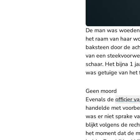
De man was woedend e
het raam van haar w
baksteen door de ach
van een steekvoorwer
schaar. Het bijna 1 
was getuige van het 
​Geen moord
Evenals de
officier va
handelde met voorbed
was er niet sprake va
blijkt volgens de rech
het moment dat de ma