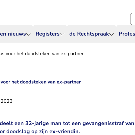
Zo
 en nieuws
Registers
de Rechtspraak
Profes
bs voor het doodsteken van ex-partner
 voor het doodsteken van ex-partner
 2023
deelt een 32-jarige man tot een gevangenisstraf van
r doodslag op zijn ex-vriendin.