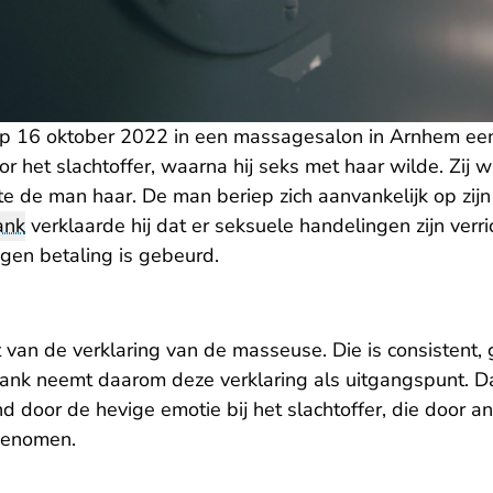
op 16 oktober 2022 in een massagesalon in Arnhem ee
 het slachtoffer, waarna hij seks met haar wilde. Zij wil
e de man haar. De man beriep zich aanvankelijk op zijn 
ank
verklaarde hij dat er seksuele handelingen zijn verri
tegen betaling is gebeurd.
 van de verklaring van de masseuse. Die is consistent, 
bank neemt daarom deze verklaring als uitgangspunt. 
d door de hevige emotie bij het slachtoffer, die door a
rgenomen.