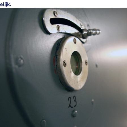
lijk.