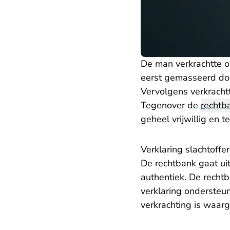
De man verkrachtte 
eerst gemasseerd door
Vervolgens verkrachtt
Tegenover de
rechtb
geheel vrijwillig en 
Verklaring slachtoffer
De rechtbank gaat uit
authentiek. De recht
verklaring ondersteun
verkrachting is waa