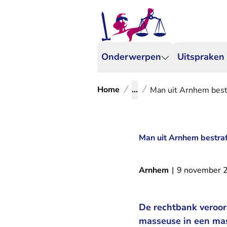
Onderwerpen
Uitspraken
Home
...
Man uit Arnhem best
Man uit Arnhem bestraf
Arnhem
|
9 november 
De rechtbank veroor
masseuse in een mas