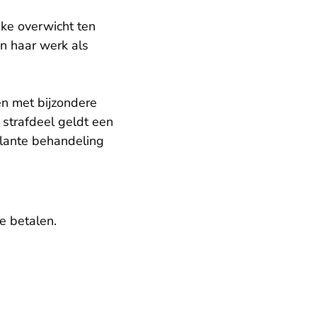
eke overwicht ten
an haar werk als
n met bijzondere
 strafdeel geldt een
ulante behandeling
e betalen.