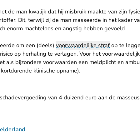
t de man kwalijk dat hij misbruik maakte van zijn fysi
htoffer. Dit, terwijl zij de man masseerde in het kader v
ich enorm machteloos en angstig hebben gevoeld.
eerde om een (deels)
voorwaardelijke straf
op te legge
sico op herhaling te verlagen. Voor het voorwaardelijk
 met als bijzondere voorwaarden een meldplicht en amb
t kortdurende klinische opname).
n schadevergoeding van 4 duizend euro aan de masseus
elderland