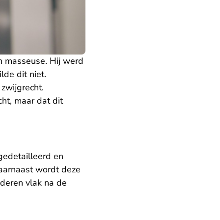
n masseuse. Hij werd
de dit niet.
zwijgrecht.
cht, maar dat dit
gedetailleerd en
Daarnaast wordt deze
nderen vlak na de