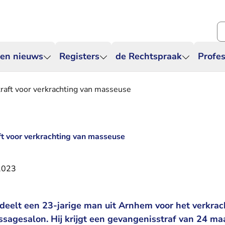
Zo
 en nieuws
Registers
de Rechtspraak
Profes
raft voor verkrachting van masseuse
t voor verkrachting van masseuse
2023
deelt een 23-jarige man uit Arnhem voor het verkra
sagesalon. Hij krijgt een gevangenisstraf van 24 m