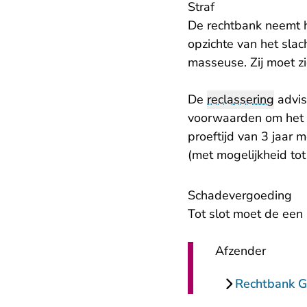
Straf
De rechtbank neemt he
opzichte van het slac
masseuse. Zij moet z
De
reclassering
advis
voorwaarden om het ri
proeftijd van 3 jaar
(met mogelijkheid to
Schadevergoeding
Tot slot moet de ee
Afzender
Rechtbank G