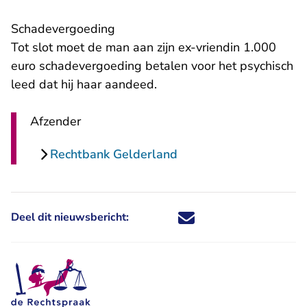
Schadevergoeding
Tot slot moet de man aan zijn ex-vriendin 1.000
euro schadevergoeding betalen voor het psychisch
leed dat hij haar aandeed.
Afzender
Rechtbank Gelderland
Deel dit nieuwsbericht:
Deel dit nieuwsbericht via X - U 
Deel dit nieuwsbericht via Fa
Deel dit nieuwsbericht via
Deel dit nieuwsbericht